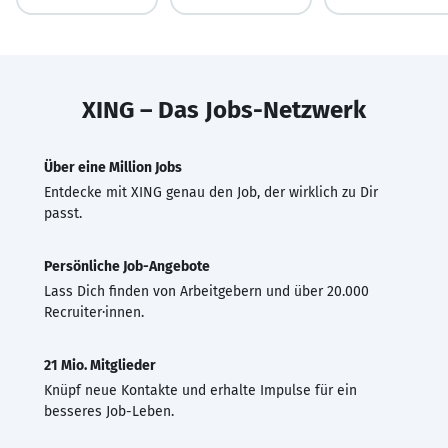
XING – Das Jobs-Netzwerk
Über eine Million Jobs
Entdecke mit XING genau den Job, der wirklich zu Dir
passt.
Persönliche Job-Angebote
Lass Dich finden von Arbeitgebern und über 20.000
Recruiter·innen.
21 Mio. Mitglieder
Knüpf neue Kontakte und erhalte Impulse für ein
besseres Job-Leben.