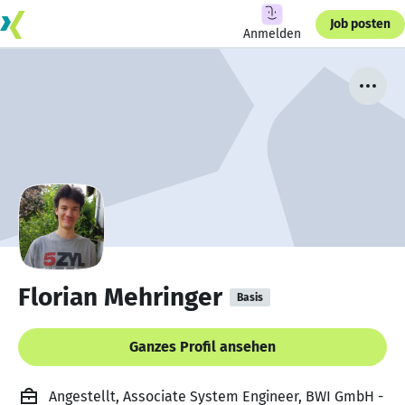
Job posten
Anmelden
Florian Mehringer
Basis
Ganzes Profil ansehen
Angestellt, Associate System Engineer, BWI GmbH -