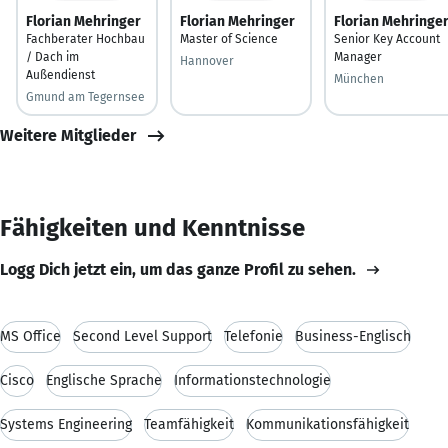
Florian Mehringer
Florian Mehringer
Florian Mehringe
Fachberater Hochbau
Master of Science
Senior Key Account
/ Dach im
Manager
Hannover
Außendienst
München
Gmund am Tegernsee
Weitere Mitglieder
Fähigkeiten und Kenntnisse
Logg Dich jetzt ein, um das ganze Profil zu sehen.
MS Office
Second Level Support
Telefonie
Business-Englisch
Cisco
Englische Sprache
Informationstechnologie
Systems Engineering
Teamfähigkeit
Kommunikationsfähigkeit