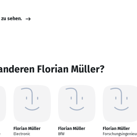
e zu sehen.
anderen Florian Müller?
Florian Müller
Florian Müller
Florian Müller
e
Electronic
BfW
Forschungsingenieu