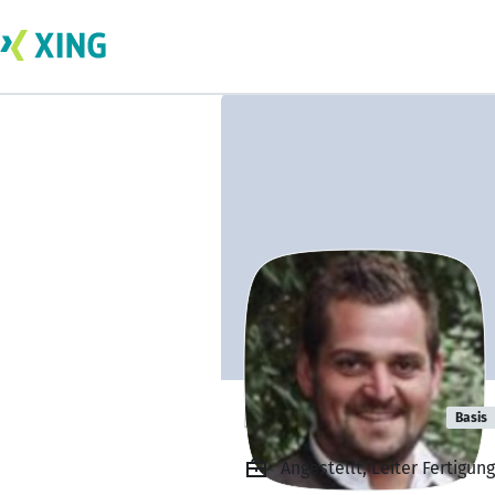
Florian Müller
Basis
Angestellt, Leiter Fertigun