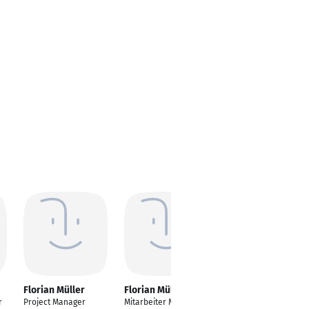
Florian Müller
Florian Müller
Florian Müller
r
Project Manager
Mitarbeiter Metzgerei
Bereichsleiter