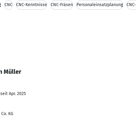
g
CNC
CNC-Kenntnisse
CNC-Fräsen
Personaleinsatzplanung
CNC-
n Müller
seit Apr. 2025
 Co. KG