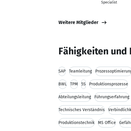
Specialist
Weitere Mitglieder
Fähigkeiten und 
SAP
Teamleitung
Prozessoptimierun
BWL
TPM
5S
Produktionsprozesse
Abteilungsleitung
Führungserfahrung
Technisches Verständnis
Verbindlichk
Produktionstechnik
MS Office
Gefäh