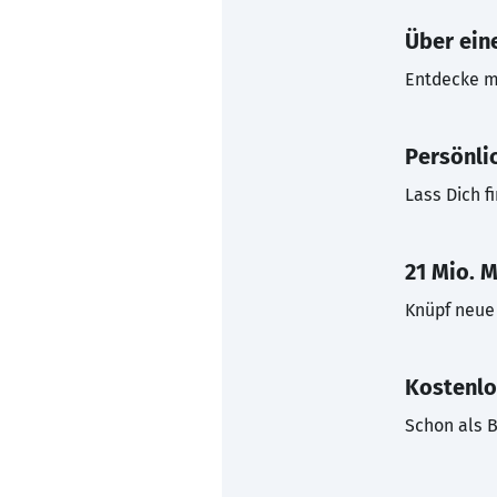
Über eine
Entdecke mi
Persönli
Lass Dich f
21 Mio. M
Knüpf neue 
Kostenlo
Schon als B