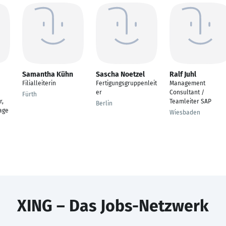
Samantha Kühn
Sascha Noetzel
Ralf Juhl
Filialleiterin
Fertigungsgruppenleit
Management
er
Consultant /
Fürth
r,
Teamleiter SAP
Berlin
age
Wiesbaden
XING – Das Jobs-Netzwerk