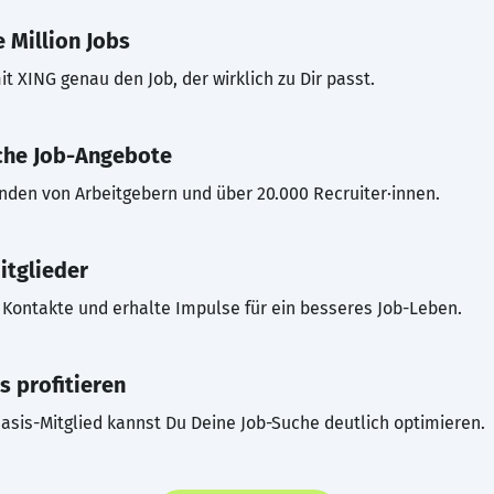
 Million Jobs
t XING genau den Job, der wirklich zu Dir passt.
che Job-Angebote
inden von Arbeitgebern und über 20.000 Recruiter·innen.
itglieder
Kontakte und erhalte Impulse für ein besseres Job-Leben.
s profitieren
asis-Mitglied kannst Du Deine Job-Suche deutlich optimieren.