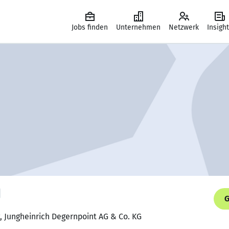
Jobs finden
Unternehmen
Netzwerk
Insigh
G
g, Jungheinrich Degernpoint AG & Co. KG