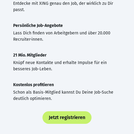
Entdecke mit XING genau den Job, der wirklich zu Dir
passt.
Persönliche Job-Angebote
Lass Dich finden von Arbeitgebern und über 20.000
Recruiter·innen.
21 Mio. Mitglieder
Knüpf neue Kontakte und erhalte Impulse für ein
besseres Job-Leben.
Kostenlos profitieren
Schon als Basis-Mitglied kannst Du Deine Job-Suche
deutlich optimieren.
Jetzt registrieren