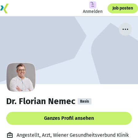
Job posten
Anmelden
Dr. Florian Nemec
Basis
Ganzes Profil ansehen
Angestellt, Arzt, Wiener Gesundheitsverbund Klinik