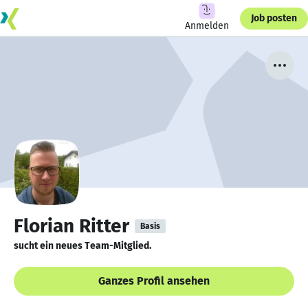
Job posten
Anmelden
Florian Ritter
Basis
sucht ein neues Team-Mitglied.
Ganzes Profil ansehen