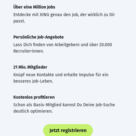
Über eine Million Jobs
Entdecke mit XING genau den Job, der wirklich zu Dir
passt.
Persönliche Job-Angebote
Lass Dich finden von Arbeitgebern und über 20.000
Recruiter·innen.
21 Mio. Mitglieder
Knüpf neue Kontakte und erhalte Impulse für ein
besseres Job-Leben.
Kostenlos profitieren
Schon als Basis-Mitglied kannst Du Deine Job-Suche
deutlich optimieren.
Jetzt registrieren