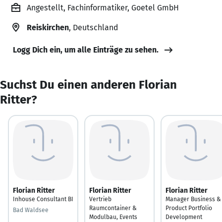
Angestellt, Fachinformatiker, Goetel GmbH
Reiskirchen
, Deutschland
Logg Dich ein, um alle Einträge zu sehen.
Suchst Du einen anderen Florian
Ritter?
Florian Ritter
Florian Ritter
Florian Ritter
Inhouse Consultant BI
Vertrieb
Manager Business &
Raumcontainer &
Product Portfolio
Bad Waldsee
Modulbau, Events
Development