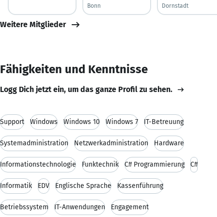
Bonn
Dornstadt
Weitere Mitglieder
Fähigkeiten und Kenntnisse
Logg Dich jetzt ein, um das ganze Profil zu sehen.
Support
Windows
Windows 10
Windows 7
IT-Betreuung
Systemadministration
Netzwerkadministration
Hardware
Informationstechnologie
Funktechnik
C# Programmierung
C#
Informatik
EDV
Englische Sprache
Kassenführung
Betriebssystem
IT-Anwendungen
Engagement