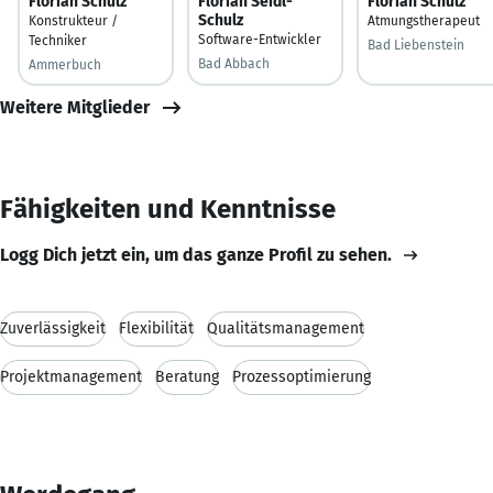
Florian Schulz
Florian Seidl-
Florian Schulz
Schulz
Konstrukteur /
Atmungstherapeut
Software-Entwickler
Techniker
Bad Liebenstein
Bad Abbach
Ammerbuch
Weitere Mitglieder
Fähigkeiten und Kenntnisse
Logg Dich jetzt ein, um das ganze Profil zu sehen.
Zuverlässigkeit
Flexibilität
Qualitätsmanagement
Projektmanagement
Beratung
Prozessoptimierung