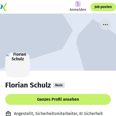
Job posten
Anmelden
Florian Schulz
Basis
Ganzes Profil ansehen
Angestellt, Sicherheitsmitarbeiter, KI Sicherheit