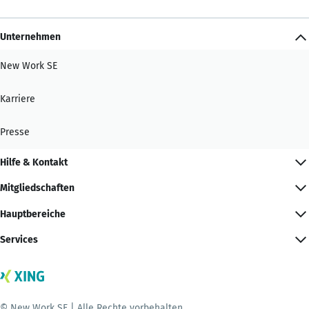
Unternehmen
New Work SE
Karriere
Presse
Hilfe & Kontakt
Mitgliedschaften
Hauptbereiche
Services
© New Work SE | Alle Rechte vorbehalten