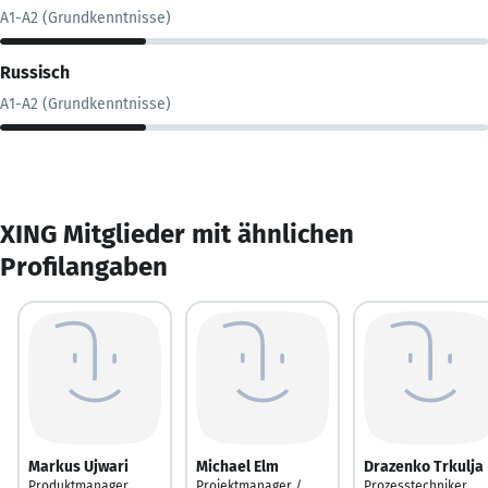
A1-A2 (Grundkenntnisse)
Russisch
A1-A2 (Grundkenntnisse)
XING Mitglieder mit ähnlichen
Profilangaben
Markus Ujwari
Michael Elm
Drazenko Trkulja
Produktmanager
Projektmanager /
Prozesstechniker