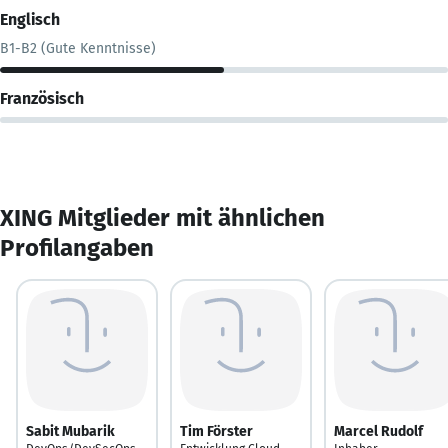
Englisch
B1-B2 (Gute Kenntnisse)
Französisch
XING Mitglieder mit ähnlichen
Profilangaben
Sabit Mubarik
Tim Förster
Marcel Rudolf