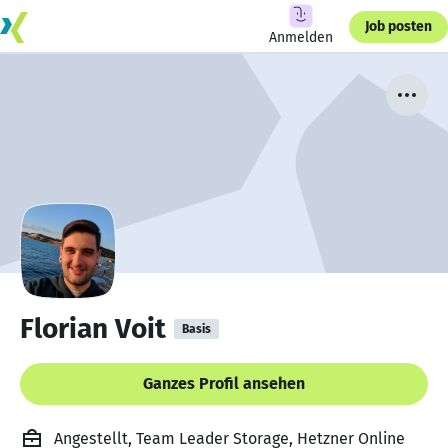
Job posten
Anmelden
Florian Voit
Basis
Ganzes Profil ansehen
Angestellt, Team Leader Storage, Hetzner Online