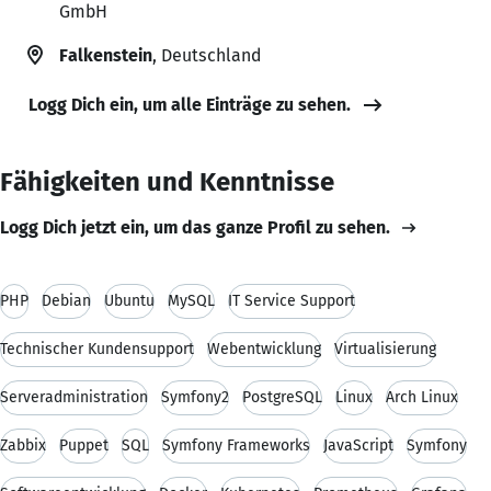
GmbH
Falkenstein
, Deutschland
Logg Dich ein, um alle Einträge zu sehen.
Fähigkeiten und Kenntnisse
Logg Dich jetzt ein, um das ganze Profil zu sehen.
PHP
Debian
Ubuntu
MySQL
IT Service Support
Technischer Kundensupport
Webentwicklung
Virtualisierung
Serveradministration
Symfony2
PostgreSQL
Linux
Arch Linux
Zabbix
Puppet
SQL
Symfony Frameworks
JavaScript
Symfony