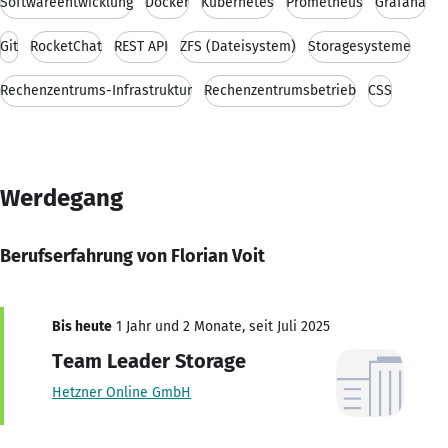
Softwareentwicklung
Docker
Kubernetes
Prometheus
Grafana
Git
RocketChat
REST API
ZFS (Dateisystem)
Storagesysteme
Rechenzentrums-Infrastruktur
Rechenzentrumsbetrieb
CSS
Werdegang
Berufserfahrung von Florian Voit
Bis heute
1 Jahr und 2 Monate, seit Juli 2025
Team Leader Storage
Hetzner Online GmbH