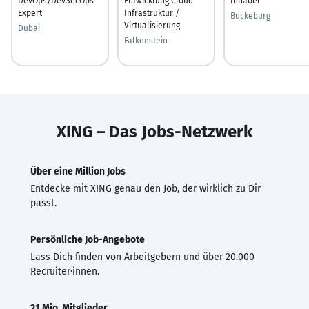
DevOps/DevSecOps
Entwicklung Cloud
Inhaber
Expert
Infrastruktur /
Bückeburg
Virtualisierung
Dubai
Falkenstein
XING – Das Jobs-Netzwerk
Über eine Million Jobs
Entdecke mit XING genau den Job, der wirklich zu Dir
passt.
Persönliche Job-Angebote
Lass Dich finden von Arbeitgebern und über 20.000
Recruiter·innen.
21 Mio. Mitglieder