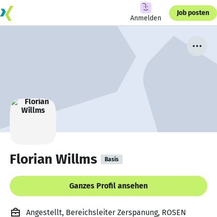
Job posten
Anmelden
Florian Willms
Basis
Ganzes Profil ansehen
Angestellt, Bereichsleiter Zerspanung, ROSEN