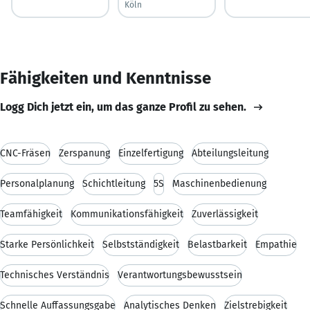
Köln
Fähigkeiten und Kenntnisse
Logg Dich jetzt ein, um das ganze Profil zu sehen.
CNC-Fräsen
Zerspanung
Einzelfertigung
Abteilungsleitung
Personalplanung
Schichtleitung
5S
Maschinenbedienung
Teamfähigkeit
Kommunikationsfähigkeit
Zuverlässigkeit
Starke Persönlichkeit
Selbstständigkeit
Belastbarkeit
Empathie
Technisches Verständnis
Verantwortungsbewusstsein
Schnelle Auffassungsgabe
Analytisches Denken
Zielstrebigkeit