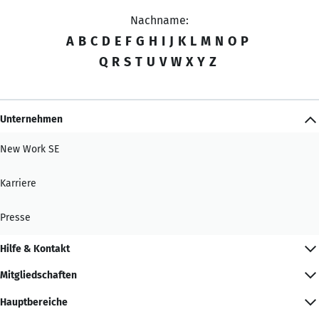
Nachname:
A
B
C
D
E
F
G
H
I
J
K
L
M
N
O
P
Q
R
S
T
U
V
W
X
Y
Z
Unternehmen
New Work SE
Karriere
Presse
Hilfe & Kontakt
Mitgliedschaften
Hauptbereiche