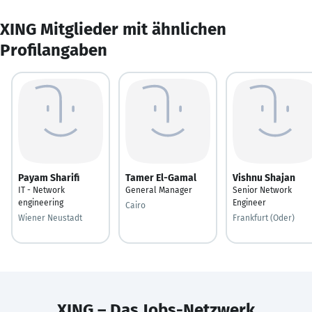
XING Mitglieder mit ähnlichen
Profilangaben
Payam Sharifi
Tamer El-Gamal
Vishnu Shajan
IT - Network
General Manager
Senior Network
engineering
Engineer
Cairo
Wiener Neustadt
Frankfurt (Oder)
XING – Das Jobs-Netzwerk