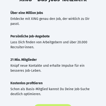
Über eine Million Jobs
Entdecke mit XING genau den Job, der wirklich zu Dir
passt.
Persönliche Job-Angebote
Lass Dich finden von Arbeitgebern und über 20.000
Recruiter·innen.
21 Mio. Mitglieder
Knüpf neue Kontakte und erhalte Impulse für ein
besseres Job-Leben.
Kostenlos profitieren
Schon als Basis-Mitglied kannst Du Deine Job-Suche
deutlich optimieren.