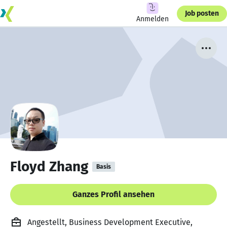
Job posten
Anmelden
Floyd Zhang
Basis
Ganzes Profil ansehen
Angestellt, Business Development Executive,