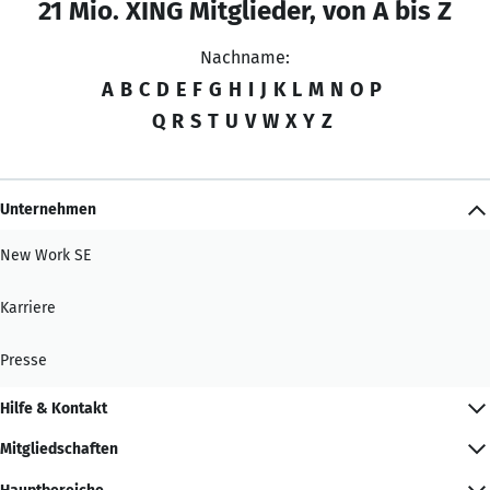
21 Mio. XING Mitglieder, von A bis Z
Nachname:
A
B
C
D
E
F
G
H
I
J
K
L
M
N
O
P
Q
R
S
T
U
V
W
X
Y
Z
Unternehmen
New Work SE
Karriere
Presse
Hilfe & Kontakt
Mitgliedschaften