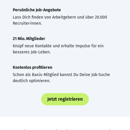
Persönliche Job-Angebote
Lass Dich finden von Arbeitgebern und über 20.000
Recruiter·innen.
21 Mio. Mitglieder
Knüpf neue Kontakte und erhalte Impulse für ein
besseres Job-Leben.
Kostenlos profitieren
Schon als Basis-Mitglied kannst Du Deine Job-Suche
deutlich optimieren.
Jetzt registrieren