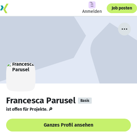
Job posten
Anmelden
Francesca Parusel
Basis
ist offen für Projekte. 🔎
Ganzes Profil ansehen