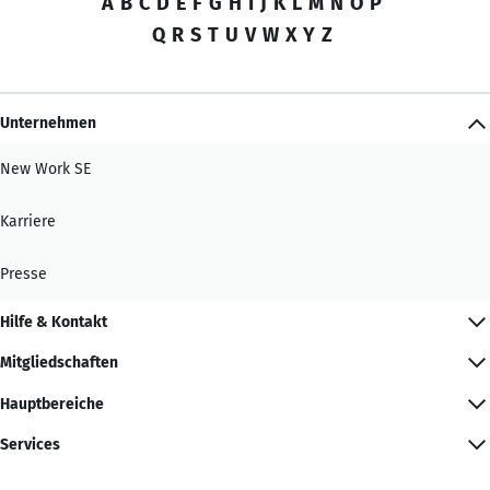
A
B
C
D
E
F
G
H
I
J
K
L
M
N
O
P
Q
R
S
T
U
V
W
X
Y
Z
Unternehmen
New Work SE
Karriere
Presse
Hilfe & Kontakt
Mitgliedschaften
Hauptbereiche
Services