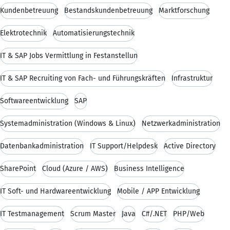
Kundenbetreuung
Bestandskundenbetreuung
Marktforschung
Elektrotechnik
Automatisierungstechnik
IT & SAP Jobs Vermittlung in Festanstellun
IT & SAP Recruiting von Fach- und Führungskräften
Infrastruktur
Softwareentwicklung
SAP
Systemadministration (Windows & Linux)
Netzwerkadministration
Datenbankadministration
IT Support/Helpdesk
Active Directory
SharePoint
Cloud (Azure / AWS)
Business Intelligence
IT Soft- und Hardwareentwicklung
Mobile / APP Entwicklung
IT Testmanagement
Scrum Master
Java
C#/.NET
PHP/Web