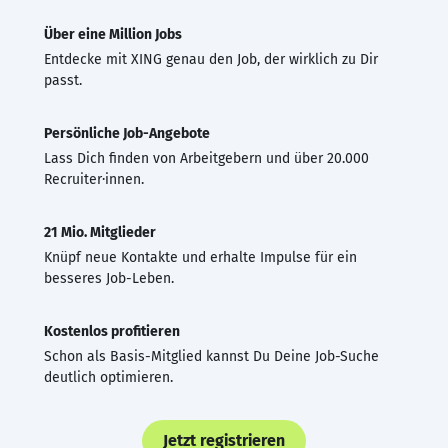
Über eine Million Jobs
Entdecke mit XING genau den Job, der wirklich zu Dir
passt.
Persönliche Job-Angebote
Lass Dich finden von Arbeitgebern und über 20.000
Recruiter·innen.
21 Mio. Mitglieder
Knüpf neue Kontakte und erhalte Impulse für ein
besseres Job-Leben.
Kostenlos profitieren
Schon als Basis-Mitglied kannst Du Deine Job-Suche
deutlich optimieren.
Jetzt registrieren