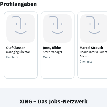
Profilangaben
Olaf Classen
Jonny Ribbe
Marcel Strauch
Managing Director
Store Manager
Headhunter & Talen
Advisor
Hamburg
Munich
Chemnitz
XING – Das Jobs-Netzwerk