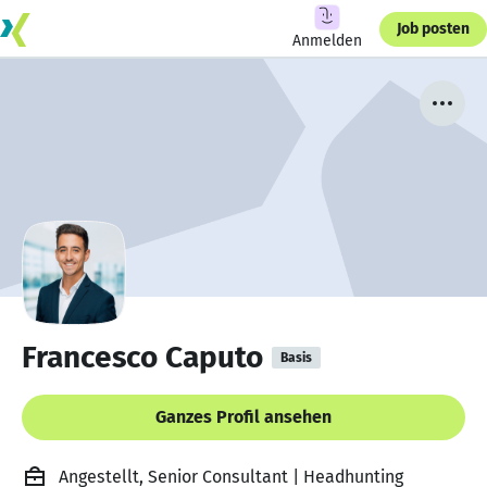
Job posten
Anmelden
Francesco Caputo
Basis
Ganzes Profil ansehen
Angestellt, Senior Consultant | Headhunting