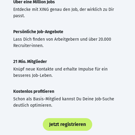
Über eine Million Jobs
Entdecke mit XING genau den Job, der wirklich zu Dir
passt.
Persönliche Job-Angebote
Lass Dich finden von Arbeitgebern und über 20.000
Recruiter·innen.
21 Mio. Mitglieder
Knüpf neue Kontakte und erhalte Impulse für ein
besseres Job-Leben.
Kostenlos profitieren
Schon als Basis-Mitglied kannst Du Deine Job-Suche
deutlich optimieren.
Jetzt registrieren