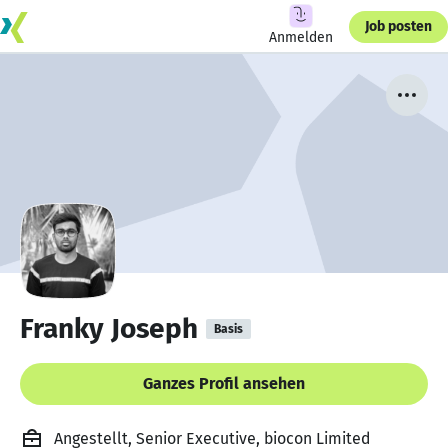
Job posten
Anmelden
Franky Joseph
Basis
Ganzes Profil ansehen
Angestellt, Senior Executive, biocon Limited