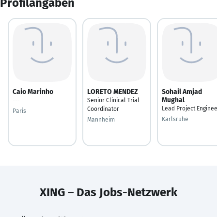
Profilangaben
Caio Marinho
LORETO MENDEZ
Sohail Amjad
Mughal
---
Senior Clinical Trial
Lead Project Engine
Coordinator
Paris
Karlsruhe
Mannheim
XING – Das Jobs-Netzwerk