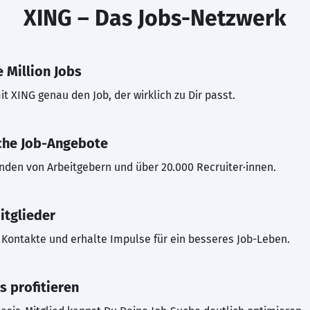
XING – Das Jobs-Netzwerk
 Million Jobs
t XING genau den Job, der wirklich zu Dir passt.
che Job-Angebote
inden von Arbeitgebern und über 20.000 Recruiter·innen.
itglieder
Kontakte und erhalte Impulse für ein besseres Job-Leben.
s profitieren