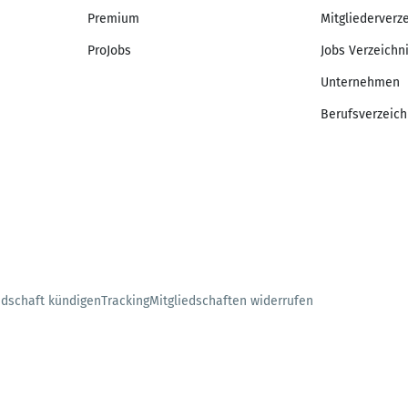
Premium
Mitgliederverz
ProJobs
Jobs Verzeichn
Unternehmen
Berufsverzeich
edschaft kündigen
Tracking
Mitgliedschaften widerrufen