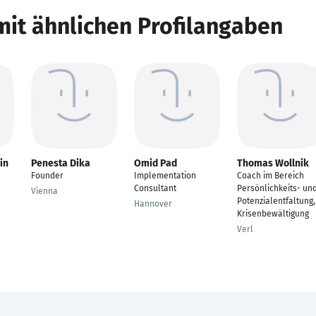
mit ähnlichen Profilangaben
in
Penesta Dika
Omid Pad
Thomas Wollnik
Founder
Implementation
Coach im Bereich
Consultant
Persönlichkeits- un
Vienna
Potenzialentfaltung,
Hannover
Krisenbewältigung
Verl