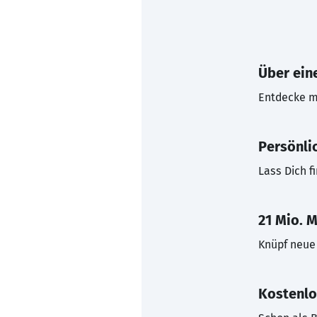
Über eine
Entdecke mi
Persönli
Lass Dich f
21 Mio. M
Knüpf neue 
Kostenlo