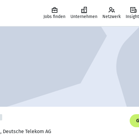
Jobs finden
Unternehmen
Netzwerk
Insigh
G
in, Deutsche Telekom AG