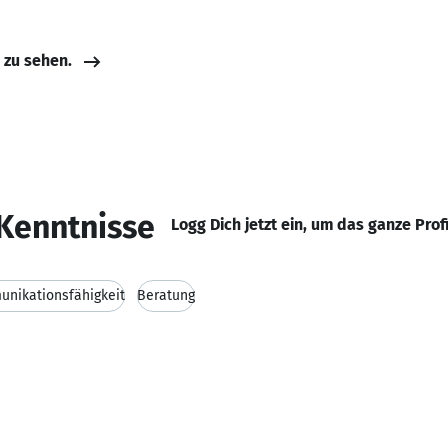
e zu sehen.
Kenntnisse
Logg Dich jetzt ein, um das ganze Prof
nikationsfähigkeit
Beratung