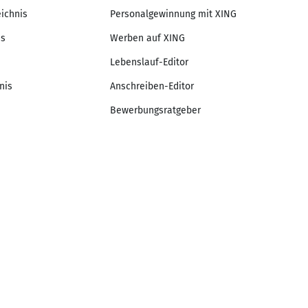
eichnis
Personalgewinnung mit XING
is
Werben auf XING
Lebenslauf-Editor
nis
Anschreiben-Editor
Bewerbungsratgeber