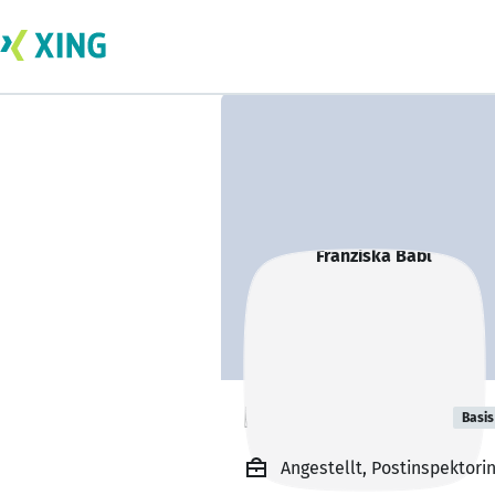
Franziska Babl
Basis
Angestellt, Postinspektor