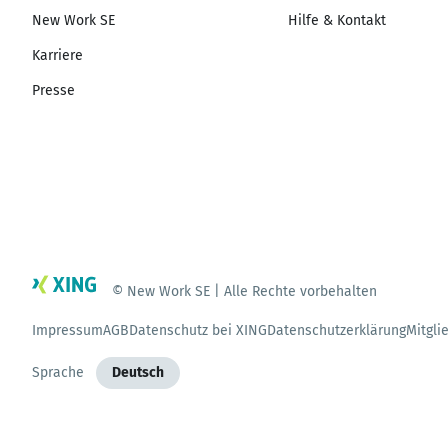
New Work SE
Hilfe & Kontakt
Karriere
Presse
© New Work SE | Alle Rechte vorbehalten
Impressum
AGB
Datenschutz bei XING
Datenschutzerklärung
Mitgli
Sprache
Deutsch