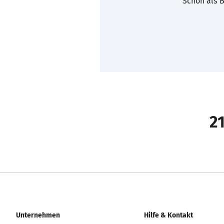
Schon als B
21
Unternehmen
Hilfe & Kontakt