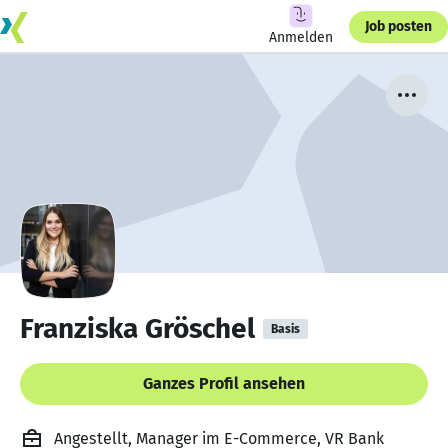
Job posten
Anmelden
Franziska Gröschel
Basis
Ganzes Profil ansehen
Angestellt, Manager im E-Commerce, VR Bank