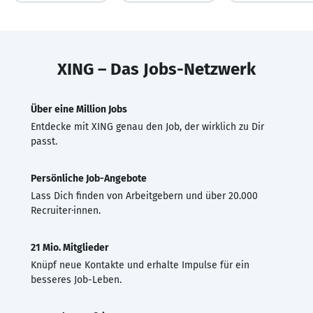
XING – Das Jobs-Netzwerk
Über eine Million Jobs
Entdecke mit XING genau den Job, der wirklich zu Dir
passt.
Persönliche Job-Angebote
Lass Dich finden von Arbeitgebern und über 20.000
Recruiter·innen.
21 Mio. Mitglieder
Knüpf neue Kontakte und erhalte Impulse für ein
besseres Job-Leben.