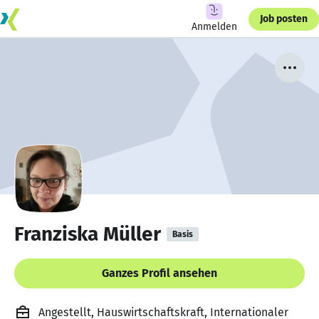
Job posten
Anmelden
Franziska Müller
Basis
Ganzes Profil ansehen
Angestellt, Hauswirtschaftskraft, Internationaler