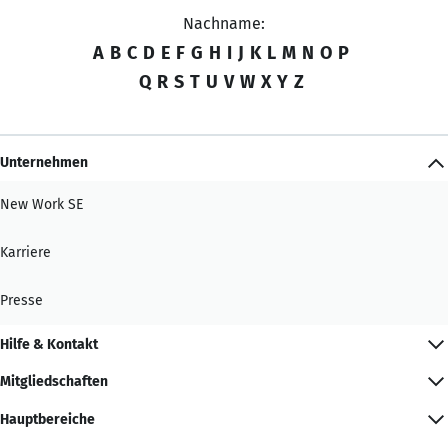
Nachname:
A
B
C
D
E
F
G
H
I
J
K
L
M
N
O
P
Q
R
S
T
U
V
W
X
Y
Z
Unternehmen
New Work SE
Karriere
Presse
Hilfe & Kontakt
Mitgliedschaften
Hauptbereiche