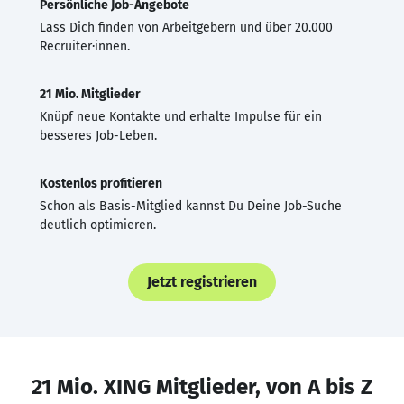
Persönliche Job-Angebote
Lass Dich finden von Arbeitgebern und über 20.000
Recruiter·innen.
21 Mio. Mitglieder
Knüpf neue Kontakte und erhalte Impulse für ein
besseres Job-Leben.
Kostenlos profitieren
Schon als Basis-Mitglied kannst Du Deine Job-Suche
deutlich optimieren.
Jetzt registrieren
21 Mio. XING Mitglieder, von A bis Z