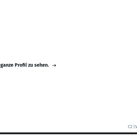
 ganze Profil zu sehen.
C2 (