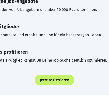
che Job-Angebote
inden von Arbeitgebern und über 20.000 Recruiter·innen.
itglieder
Kontakte und erhalte Impulse für ein besseres Job-Leben.
s profitieren
asis-Mitglied kannst Du Deine Job-Suche deutlich optimieren.
Jetzt registrieren