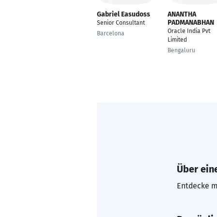
Gabriel Easudoss
ANANTHA
PADMANABHAN
Senior Consultant
Oracle India Pvt
Barcelona
Limited
Bengaluru
Über eine
Entdecke mi