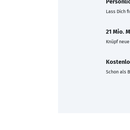
Persönli
Lass Dich f
21 Mio. M
Knüpf neue 
Kostenlo
Schon als B