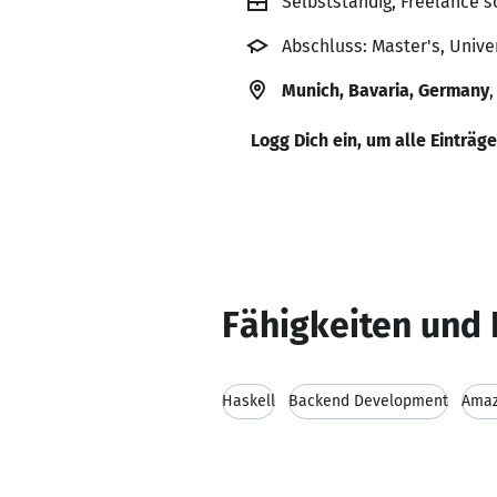
Selbstständig, Freelance s
Abschluss: Master's, Univer
Munich, Bavaria, Germany
Logg Dich ein, um alle Einträg
Fähigkeiten und 
Haskell
Backend Development
Amaz