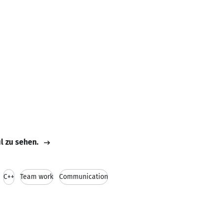
il zu sehen.
C++
Team work
Communication