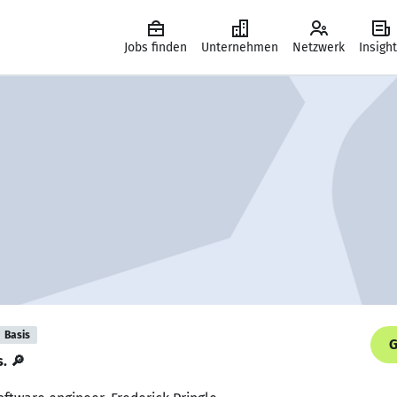
Jobs finden
Unternehmen
Netzwerk
Insigh
Basis
G
s. 🔎