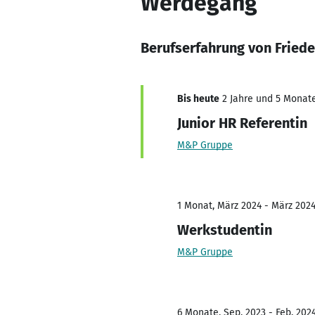
Werdegang
Berufserfahrung von Friede
Bis heute
2 Jahre und 5 Monate,
Junior HR Referentin
M&P Gruppe
1 Monat, März 2024 - März 202
Werkstudentin
M&P Gruppe
6 Monate, Sep. 2023 - Feb. 202