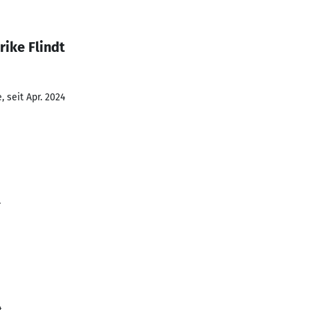
rike Flindt
 seit Apr. 2024
4
4