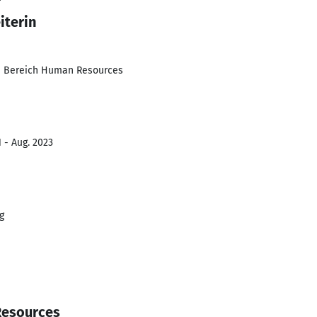
iterin
m Bereich Human Resources
 - Aug. 2023
g
Resources