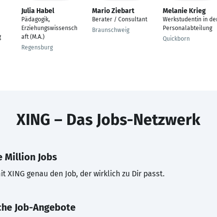
Julia Habel
Mario Ziebart
Melanie Krieg
Pädagogik,
Berater / Consultant
Werkstudentin in de
Erziehungswissensch
Personalabteilung
Braunschweig
g
aft (M.A.)
Quickborn
Regensburg
XING – Das Jobs-Netzwerk
 Million Jobs
t XING genau den Job, der wirklich zu Dir passt.
che Job-Angebote