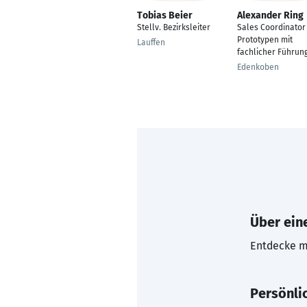
Tobias Beier
Alexander Ring
Stellv. Bezirksleiter
Sales Coordinator
Prototypen mit
Lauffen
fachlicher Führun
Edenkoben
Über eine
Entdecke mi
Persönli