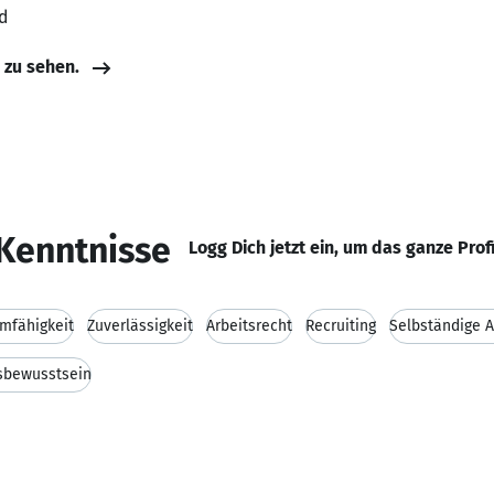
d
e zu sehen.
Kenntnisse
Logg Dich jetzt ein, um das ganze Prof
mfähigkeit
Zuverlässigkeit
Arbeitsrecht
Recruiting
Selbständige A
sbewusstsein