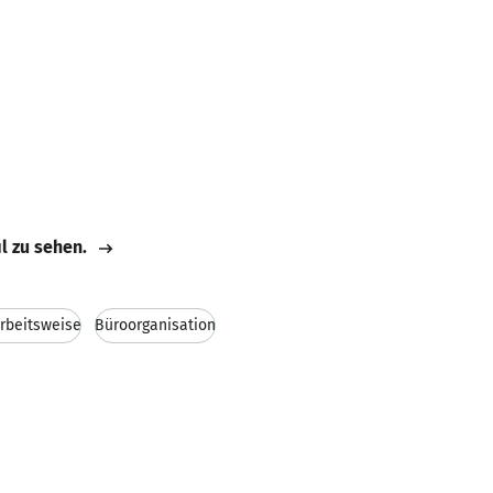
il zu sehen.
rbeitsweise
Büroorganisation