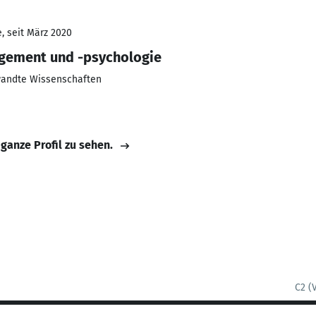
, seit März 2020
gement und -psychologie
wandte Wissenschaften
 ganze Profil zu sehen.
C2 (