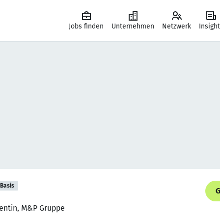
Jobs finden
Unternehmen
Netzwerk
Insigh
Basis
G
rentin, M&P Gruppe