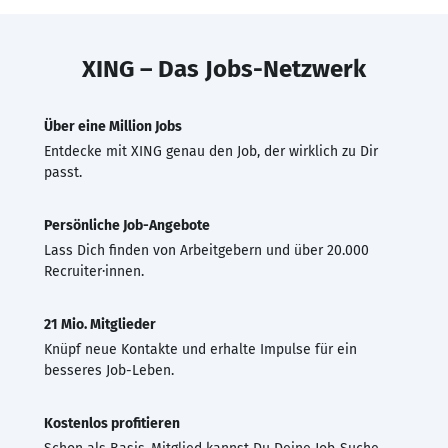
XING – Das Jobs-Netzwerk
Über eine Million Jobs
Entdecke mit XING genau den Job, der wirklich zu Dir
passt.
Persönliche Job-Angebote
Lass Dich finden von Arbeitgebern und über 20.000
Recruiter·innen.
21 Mio. Mitglieder
Knüpf neue Kontakte und erhalte Impulse für ein
besseres Job-Leben.
Kostenlos profitieren