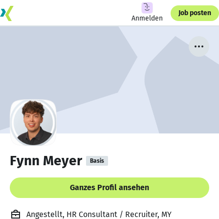
Job posten
Anmelden
Fynn Meyer
Basis
Ganzes Profil ansehen
Angestellt, HR Consultant / Recruiter, MY