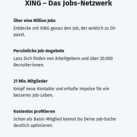
XING – Das Jobs-Netzwerk
Über eine Million Jobs
Entdecke mit XING genau den Job, der wirklich zu Dir
passt.
Persönliche Job-Angebote
Lass Dich finden von Arbeitgebern und über 20.000
Recruiter·innen.
21 Mio. Mitglieder
Knüpf neue Kontakte und erhalte Impulse für ein
besseres Job-Leben.
Kostenlos profitieren
Schon als Basis-Mitglied kannst Du Deine Job-Suche
deutlich optimieren.