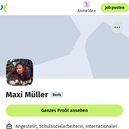
Job posten
Anmelden
Maxi Müller
Basis
Ganzes Profil ansehen
Angestellt, Schulsozialarbeiterin, Internationaler