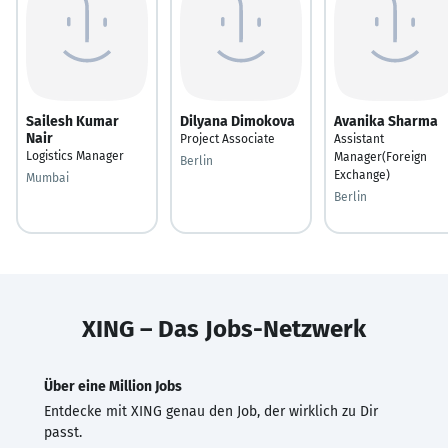
Sailesh Kumar
Dilyana Dimokova
Avanika Sharma
Nair
Project Associate
Assistant
Logistics Manager
Manager(Foreign
Berlin
Exchange)
Mumbai
Berlin
XING – Das Jobs-Netzwerk
Über eine Million Jobs
Entdecke mit XING genau den Job, der wirklich zu Dir
passt.