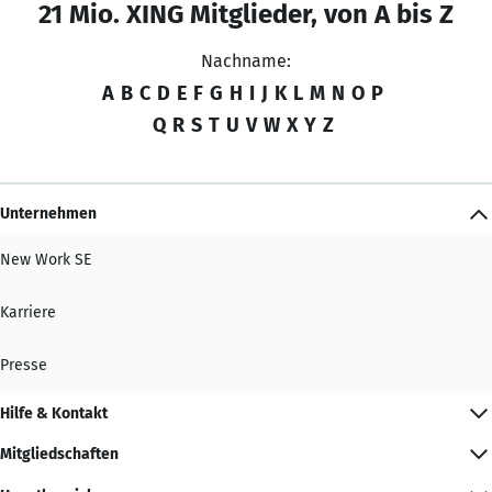
21 Mio. XING Mitglieder, von A bis Z
Nachname:
A
B
C
D
E
F
G
H
I
J
K
L
M
N
O
P
Q
R
S
T
U
V
W
X
Y
Z
Unternehmen
New Work SE
Karriere
Presse
Hilfe & Kontakt
Mitgliedschaften