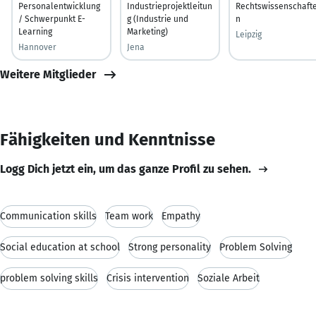
Personalentwicklung
Industrieprojektleitun
Rechtswissenschaft
/ Schwerpunkt E-
g (Industrie und
n
Learning
Marketing)
Leipzig
Hannover
Jena
Weitere Mitglieder
Fähigkeiten und Kenntnisse
Logg Dich jetzt ein, um das ganze Profil zu sehen.
Communication skills
Team work
Empathy
Social education at school
Strong personality
Problem Solving
problem solving skills
Crisis intervention
Soziale Arbeit