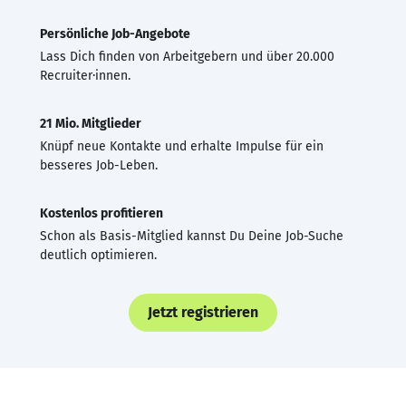
Persönliche Job-Angebote
Lass Dich finden von Arbeitgebern und über 20.000
Recruiter·innen.
21 Mio. Mitglieder
Knüpf neue Kontakte und erhalte Impulse für ein
besseres Job-Leben.
Kostenlos profitieren
Schon als Basis-Mitglied kannst Du Deine Job-Suche
deutlich optimieren.
Jetzt registrieren