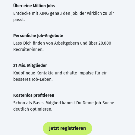
Über eine Million Jobs
Entdecke mit XING genau den Job, der wirklich zu Dir
passt.
Persönliche Job-Angebote
Lass Dich finden von Arbeitgebern und über 20.000
Recruiter·innen.
21 Mio. Mitglieder
Knüpf neue Kontakte und erhalte Impulse für ein
besseres Job-Leben.
Kostenlos profitieren
Schon als Basis-Mitglied kannst Du Deine Job-Suche
deutlich optimieren.
Jetzt registrieren