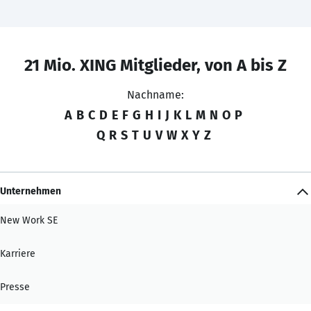
21 Mio. XING Mitglieder, von A bis Z
Nachname:
A
B
C
D
E
F
G
H
I
J
K
L
M
N
O
P
Q
R
S
T
U
V
W
X
Y
Z
Unternehmen
New Work SE
Karriere
Presse