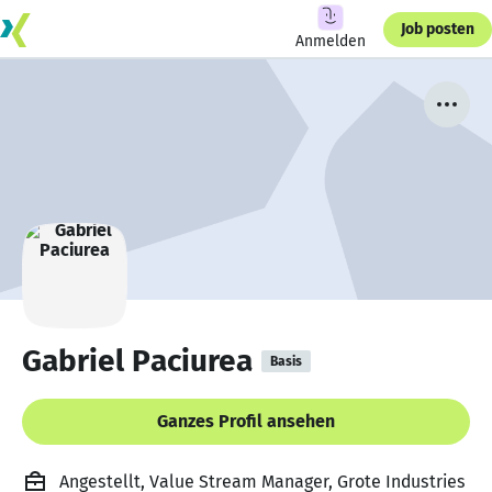
Job posten
Anmelden
Gabriel Paciurea
Basis
Ganzes Profil ansehen
Angestellt, Value Stream Manager, Grote Industries