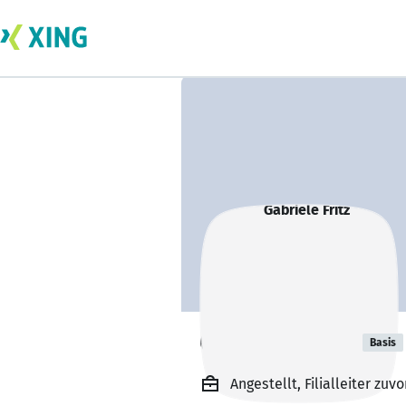
Gabriele Fritz
Basis
Angestellt, Filialleiter z