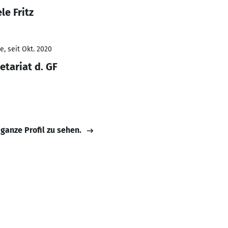
le Fritz
, seit Okt. 2020
retariat d. GF
 ganze Profil zu sehen.