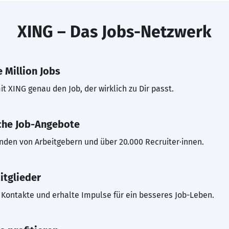
XING – Das Jobs-Netzwerk
 Million Jobs
t XING genau den Job, der wirklich zu Dir passt.
che Job-Angebote
inden von Arbeitgebern und über 20.000 Recruiter·innen.
itglieder
Kontakte und erhalte Impulse für ein besseres Job-Leben.