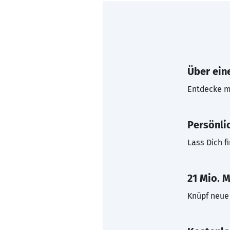
Über eine
Entdecke mi
Persönli
Lass Dich f
21 Mio. M
Knüpf neue 