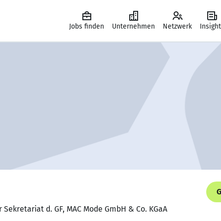
Jobs finden
Unternehmen
Netzwerk
Insigh
G
uvor Sekretariat d. GF, MAC Mode GmbH & Co. KGaA