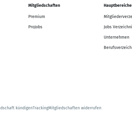
Mitgliedschaften
Hauptbereiche
Premium
Mitgliederverz
ProJobs
Jobs Verzeichn
Unternehmen
Berufsverzeich
edschaft kündigen
Tracking
Mitgliedschaften widerrufen