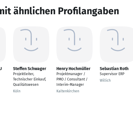
mit ähnlichen Profilangaben
U
Steffen Schwager
Henry Hochmüller
Sebastian Roth
Projektleiter,
Projektmanager /
Supervisor ERP
Technischer Einkauf,
PMO / Consultant /
Willich
Qualitätswesen
Interim-Manager
Köln
Kaltenkirchen