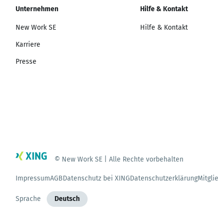
Unternehmen
Hilfe & Kontakt
New Work SE
Hilfe & Kontakt
Karriere
Presse
© New Work SE | Alle Rechte vorbehalten
Impressum
AGB
Datenschutz bei XING
Datenschutzerklärung
Mitgli
Sprache
Deutsch