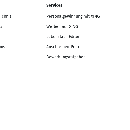
Services
eichnis
Personalgewinnung mit XING
is
Werben auf XING
Lebenslauf-Editor
nis
Anschreiben-Editor
Bewerbungsratgeber