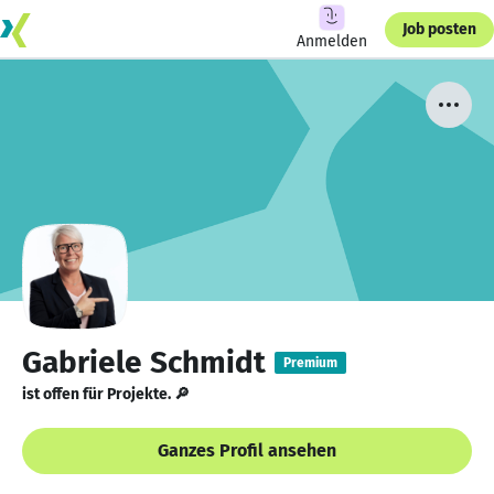
Job posten
Anmelden
Gabriele Schmidt
Premium
ist offen für Projekte. 🔎
Ganzes Profil ansehen