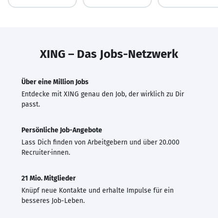
XING – Das Jobs-Netzwerk
Über eine Million Jobs
Entdecke mit XING genau den Job, der wirklich zu Dir
passt.
Persönliche Job-Angebote
Lass Dich finden von Arbeitgebern und über 20.000
Recruiter·innen.
21 Mio. Mitglieder
Knüpf neue Kontakte und erhalte Impulse für ein
besseres Job-Leben.