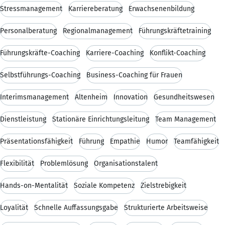
Stressmanagement
Karriereberatung
Erwachsenenbildung
Personalberatung
Regionalmanagement
Führungskräftetraining
Führungskräfte-Coaching
Karriere-Coaching
Konflikt-Coaching
Selbstführungs-Coaching
Business-Coaching für Frauen
Interimsmanagement
Altenheim
Innovation
Gesundheitswesen
Dienstleistung
Stationäre Einrichtungsleitung
Team Management
Präsentationsfähigkeit
Führung
Empathie
Humor
Teamfähigkeit
Flexibilität
Problemlösung
Organisationstalent
Hands-on-Mentalität
Soziale Kompetenz
Zielstrebigkeit
Loyalität
Schnelle Auffassungsgabe
Strukturierte Arbeitsweise