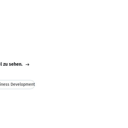
il zu sehen.
iness Development