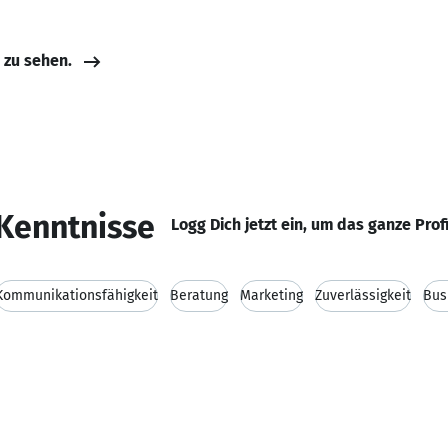
e zu sehen.
Kenntnisse
Logg Dich jetzt ein, um das ganze Prof
Kommunikationsfähigkeit
Beratung
Marketing
Zuverlässigkeit
Bus