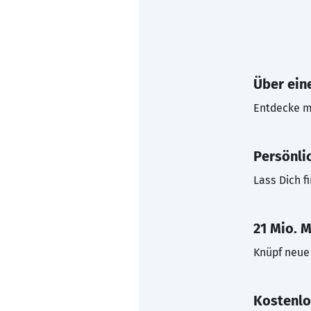
Über eine
Entdecke mi
Persönli
Lass Dich f
21 Mio. M
Knüpf neue 
Kostenlo