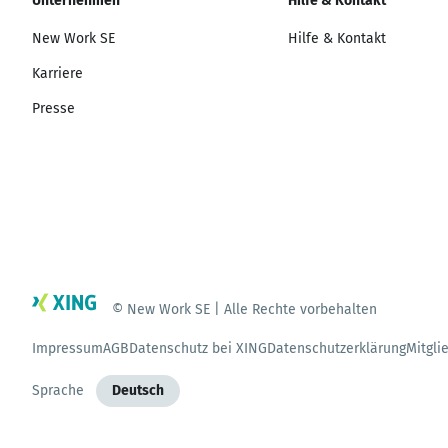
Unternehmen
Hilfe & Kontakt
New Work SE
Hilfe & Kontakt
Karriere
Presse
© New Work SE | Alle Rechte vorbehalten
Impressum
AGB
Datenschutz bei XING
Datenschutzerklärung
Mitgli
Sprache
Deutsch