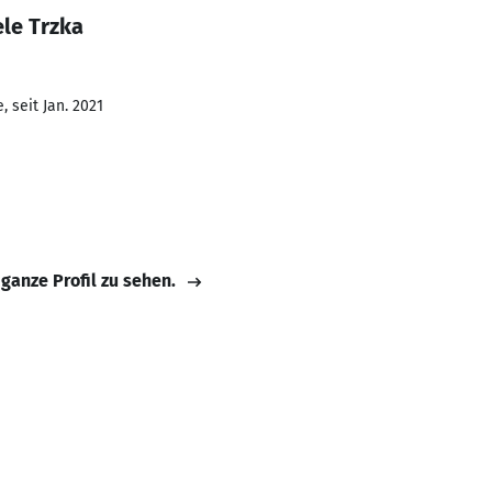
le Trzka
 seit Jan. 2021
G
 ganze Profil zu sehen.