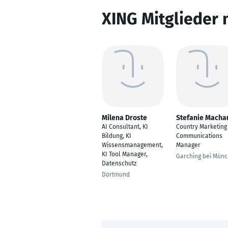
XING Mitglieder 
Milena Droste
Stefanie Macha
AI Consultant, KI
Country Marketing
Bildung, KI
Communications
Wissensmanagement,
Manager
KI Tool Manager,
Garching bei Mün
Datenschutz
Dortmund