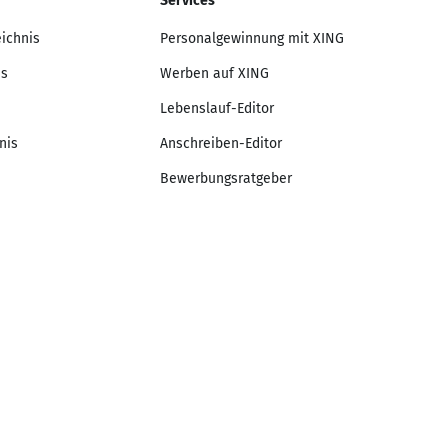
Services
eichnis
Personalgewinnung mit XING
is
Werben auf XING
Lebenslauf-Editor
nis
Anschreiben-Editor
Bewerbungsratgeber