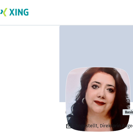
Gabriele Trzka
Basi
Angestellt, Direktorin Aug