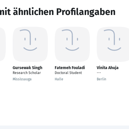
mit ähnlichen Profilangaben
Gursewak Singh
Fatemeh Fouladi
Vinita Ahuja
Research Scholar
Doctoral Student
---
Mississauga
Halle
Berlin