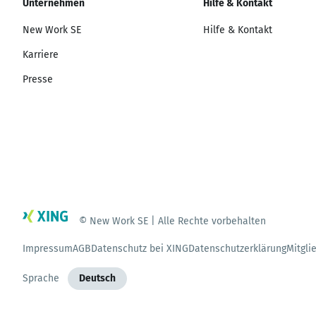
Unternehmen
Hilfe & Kontakt
New Work SE
Hilfe & Kontakt
Karriere
Presse
© New Work SE | Alle Rechte vorbehalten
Impressum
AGB
Datenschutz bei XING
Datenschutzerklärung
Mitgli
Sprache
Deutsch