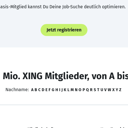
asis-Mitglied kannst Du Deine Job-Suche deutlich optimieren.
Jetzt registrieren
 Mio. XING Mitglieder, von A bi
Nachname:
A
B
C
D
E
F
G
H
I
J
K
L
M
N
O
P
Q
R
S
T
U
V
W
X
Y
Z