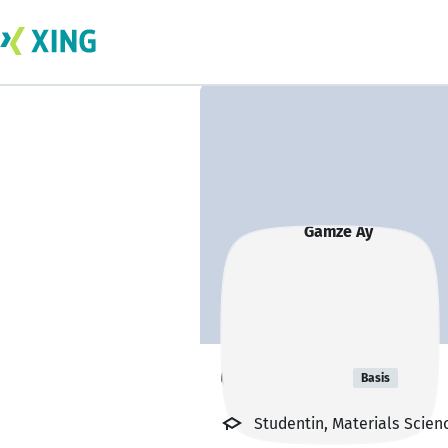
Gamze Ay
Basis
Studentin, Materials Scien