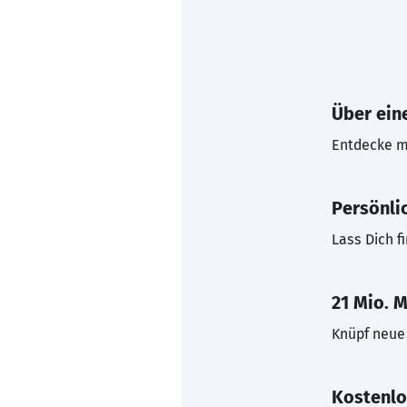
Über eine
Entdecke mi
Persönli
Lass Dich f
21 Mio. M
Knüpf neue 
Kostenlo