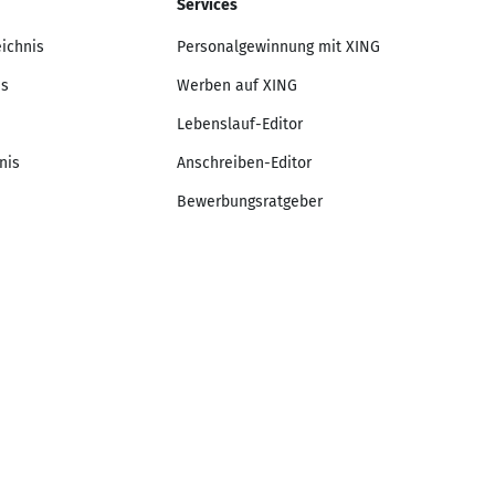
Services
eichnis
Personalgewinnung mit XING
is
Werben auf XING
Lebenslauf-Editor
nis
Anschreiben-Editor
Bewerbungsratgeber