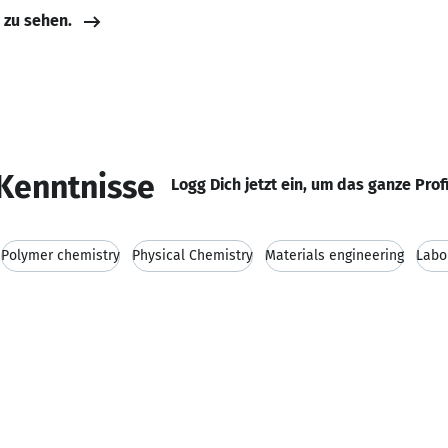
e zu sehen.
Kenntnisse
Logg Dich jetzt ein, um das ganze Prof
Polymer chemistry
Physical Chemistry
Materials engineering
Labo