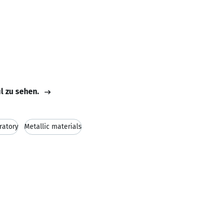
il zu sehen.
ratory
Metallic materials