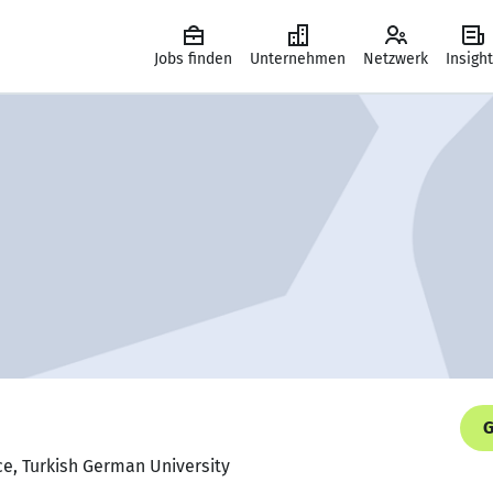
Jobs finden
Unternehmen
Netzwerk
Insigh
G
ce, Turkish German University