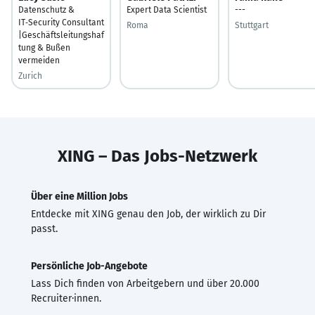
Datenschutz &
Expert Data Scientist
---
IT‑Security Consultant
Roma
Stuttgart
|Geschäftsleitungshaf
tung & Bußen
vermeiden
Zurich
XING – Das Jobs-Netzwerk
Über eine Million Jobs
Entdecke mit XING genau den Job, der wirklich zu Dir
passt.
Persönliche Job-Angebote
Lass Dich finden von Arbeitgebern und über 20.000
Recruiter·innen.