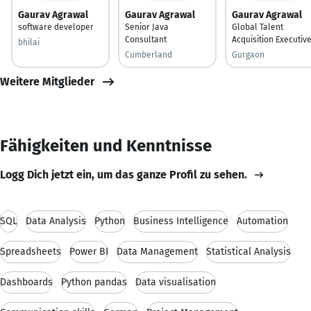
Gaurav Agrawal
Gaurav Agrawal
Gaurav Agrawal
software developer
Senior Java
Global Talent
Consultant
Acquisition Executiv
bhilai
Cumberland
Gurgaon
Weitere Mitglieder
Fähigkeiten und Kenntnisse
Logg Dich jetzt ein, um das ganze Profil zu sehen.
SQL
Data Analysis
Python
Business Intelligence
Automation
Spreadsheets
Power BI
Data Management
Statistical Analysis
Dashboards
Python pandas
Data visualisation