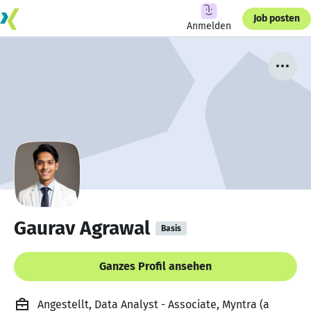
Job posten
Anmelden
Gaurav Agrawal
Basis
Ganzes Profil ansehen
Angestellt, Data Analyst - Associate, Myntra (a