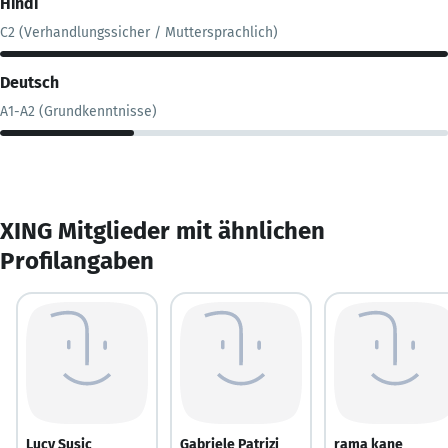
Hindi
C2 (Verhandlungssicher / Muttersprachlich)
Deutsch
A1-A2 (Grundkenntnisse)
XING Mitglieder mit ähnlichen
Profilangaben
Lucy Susic
Gabriele Patrizi
rama kane