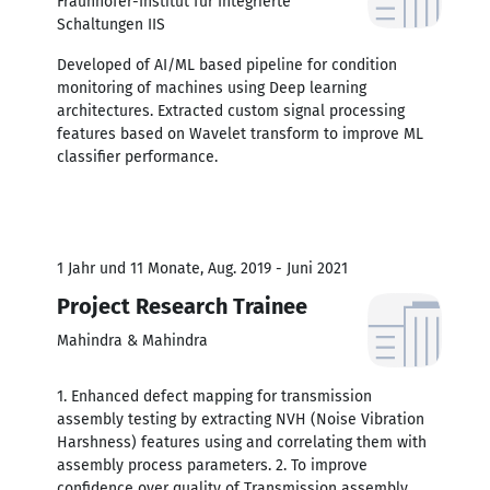
Fraunhofer-Institut für Integrierte
Schaltungen IIS
Developed of AI/ML based pipeline for condition
monitoring of machines using Deep learning
architectures. Extracted custom signal processing
features based on Wavelet transform to improve ML
classifier performance.
1 Jahr und 11 Monate, Aug. 2019 - Juni 2021
Project Research Trainee
Mahindra & Mahindra
1. Enhanced defect mapping for transmission
assembly testing by extracting NVH (Noise Vibration
Harshness) features using and correlating them with
assembly process parameters. 2. To improve
confidence over quality of Transmission assembly,