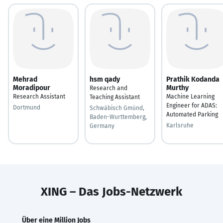
Mehrad
hsm qady
Prathik Kodanda
Moradipour
Murthy
Research and
Research Assistant
Machine Learning
Teaching Assistant
Engineer for ADAS:
Dortmund
Schwäbisch Gmünd,
Automated Parking
Baden-Wurttemberg,
Karlsruhe
Germany
XING – Das Jobs-Netzwerk
Über eine Million Jobs