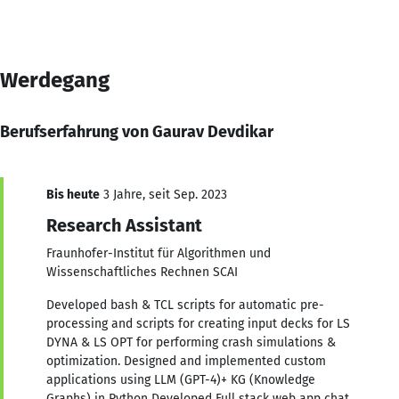
Werdegang
Berufserfahrung von Gaurav Devdikar
Bis heute
3 Jahre, seit Sep. 2023
Research Assistant
Fraunhofer-Institut für Algorithmen und
Wissenschaftliches Rechnen SCAI
Developed bash & TCL scripts for automatic pre-
processing and scripts for creating input decks for LS
DYNA & LS OPT for performing crash simulations &
optimization. Designed and implemented custom
applications using LLM (GPT-4)+ KG (Knowledge
Graphs) in Python Developed Full stack web app chat