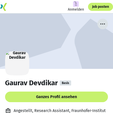
Job posten
Anmelden
Gaurav Devdikar
Basis
Ganzes Profil ansehen
Angestellt, Research Assistant, Fraunhofer-Institut