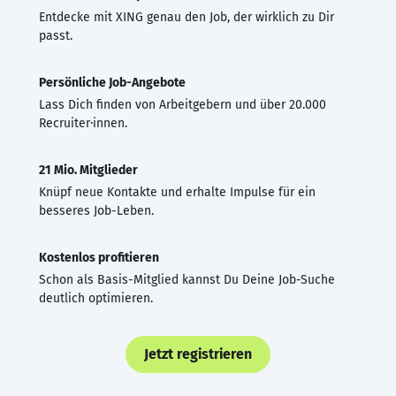
Entdecke mit XING genau den Job, der wirklich zu Dir
passt.
Persönliche Job-Angebote
Lass Dich finden von Arbeitgebern und über 20.000
Recruiter·innen.
21 Mio. Mitglieder
Knüpf neue Kontakte und erhalte Impulse für ein
besseres Job-Leben.
Kostenlos profitieren
Schon als Basis-Mitglied kannst Du Deine Job-Suche
deutlich optimieren.
Jetzt registrieren