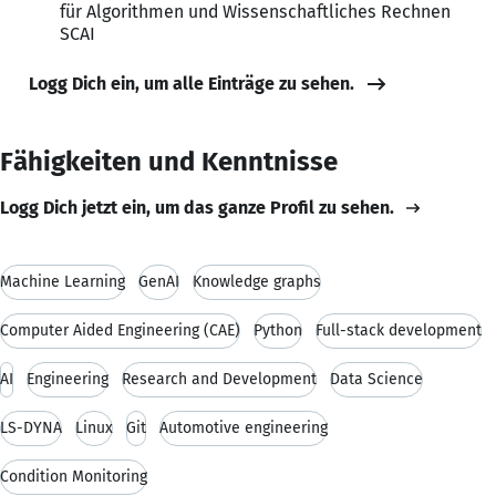
für Algorithmen und Wissenschaftliches Rechnen
SCAI
Logg Dich ein, um alle Einträge zu sehen.
Fähigkeiten und Kenntnisse
Logg Dich jetzt ein, um das ganze Profil zu sehen.
Machine Learning
GenAI
Knowledge graphs
Computer Aided Engineering (CAE)
Python
Full-stack development
AI
Engineering
Research and Development
Data Science
LS-DYNA
Linux
Git
Automotive engineering
Condition Monitoring