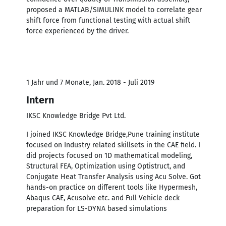
proposed a MATLAB/SIMULINK model to correlate gear
shift force from functional testing with actual shift
force experienced by the driver.
1 Jahr und 7 Monate, Jan. 2018 - Juli 2019
Intern
IKSC Knowledge Bridge Pvt Ltd.
I joined IKSC Knowledge Bridge,Pune training institute
focused on Industry related skillsets in the CAE field. I
did projects focused on 1D mathematical modeling,
Structural FEA, Optimization using Optistruct, and
Conjugate Heat Transfer Analysis using Acu Solve. Got
hands-on practice on different tools like Hypermesh,
Abaqus CAE, Acusolve etc. and Full Vehicle deck
preparation for LS-DYNA based simulations