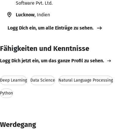
Software Pvt. Ltd.
Lucknow
, Indien
Logg Dich ein, um alle Einträge zu sehen.
Fähigkeiten und Kenntnisse
Logg Dich jetzt ein, um das ganze Profil zu sehen.
Deep Learning
Data Science
Natural Language Processing
Python
Werdegang