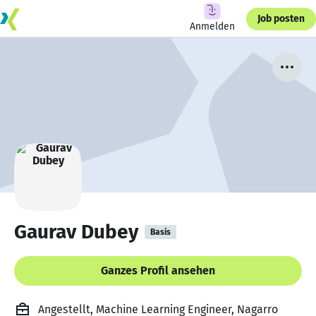
Job posten
Anmelden
Gaurav Dubey
Basis
Ganzes Profil ansehen
Angestellt, Machine Learning Engineer, Nagarro