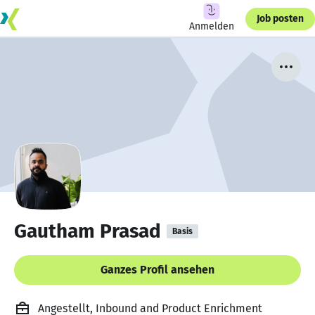
Job posten
Anmelden
Gautham Prasad
Basis
Ganzes Profil ansehen
Angestellt, Inbound and Product Enrichment