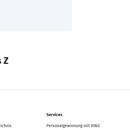
s Z
Services
eichnis
Personalgewinnung mit XING