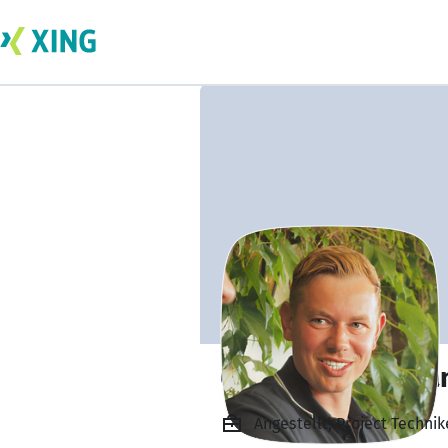
Georg Zimmerma
Angestellt, Project Techni