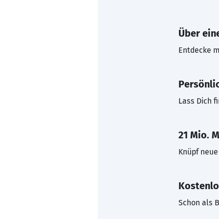
Über eine
Entdecke mi
Persönli
Lass Dich f
21 Mio. M
Knüpf neue 
Kostenlo
Schon als B