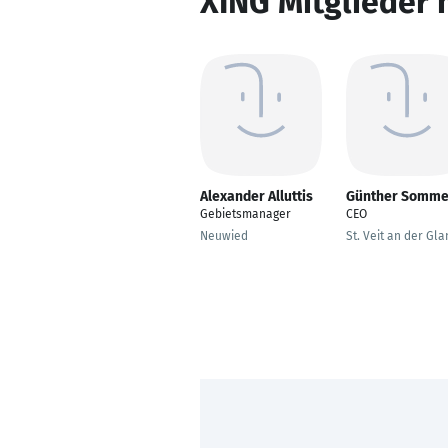
XING Mitglieder 
Alexander Alluttis
Günther Somme
Gebietsmanager
CEO
Neuwied
St. Veit an der Gla