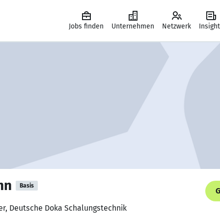
Jobs finden
Unternehmen
Netzwerk
Insigh
nn
Basis
G
ker, Deutsche Doka Schalungstechnik