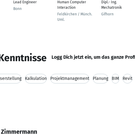
Lead Engineer
Human Computer
Dipl.- Ing.
Interaction
Mechatronik
Bonn
Feldkirchen / Münch.
Gifhorn
Uml.
Kenntnisse
Logg Dich jetzt ein, um das ganze Prof
serstellung
Kalkulation
Projektmanagement
Planung
BIM
Revit
g Zimmermann