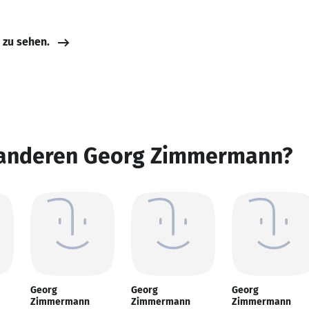
e zu sehen.
 anderen Georg Zimmermann?
Georg
Georg
Georg
Zimmermann
Zimmermann
Zimmermann