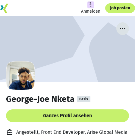
Job posten
Anmelden
George-Joe Nketa
Basis
Ganzes Profil ansehen
Angestellt, Front End Developer, Arise Global Media