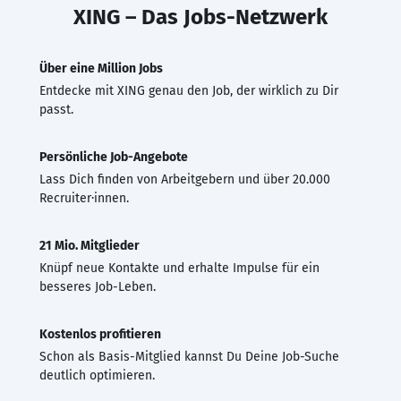
XING – Das Jobs-Netzwerk
Über eine Million Jobs
Entdecke mit XING genau den Job, der wirklich zu Dir
passt.
Persönliche Job-Angebote
Lass Dich finden von Arbeitgebern und über 20.000
Recruiter·innen.
21 Mio. Mitglieder
Knüpf neue Kontakte und erhalte Impulse für ein
besseres Job-Leben.
Kostenlos profitieren
Schon als Basis-Mitglied kannst Du Deine Job-Suche
deutlich optimieren.