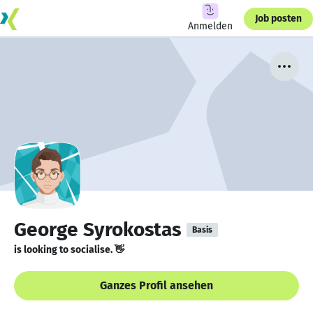
Job posten
Anmelden
George Syrokostas
Basis
is looking to socialise. 👋
Ganzes Profil ansehen