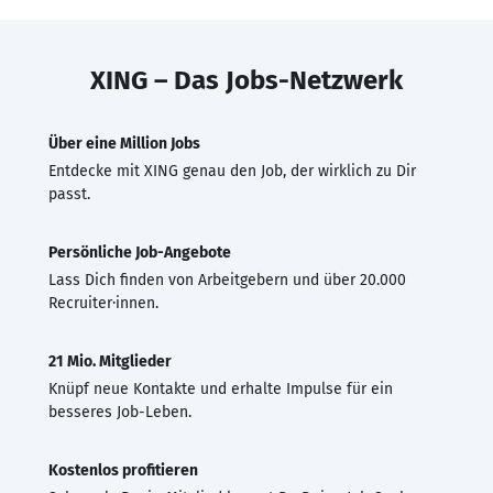
XING – Das Jobs-Netzwerk
Über eine Million Jobs
Entdecke mit XING genau den Job, der wirklich zu Dir
passt.
Persönliche Job-Angebote
Lass Dich finden von Arbeitgebern und über 20.000
Recruiter·innen.
21 Mio. Mitglieder
Knüpf neue Kontakte und erhalte Impulse für ein
besseres Job-Leben.
Kostenlos profitieren