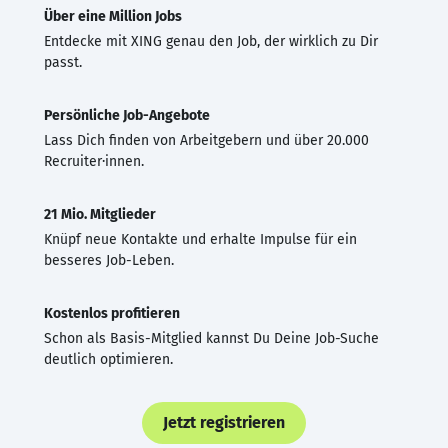
Über eine Million Jobs
Entdecke mit XING genau den Job, der wirklich zu Dir
passt.
Persönliche Job-Angebote
Lass Dich finden von Arbeitgebern und über 20.000
Recruiter·innen.
21 Mio. Mitglieder
Knüpf neue Kontakte und erhalte Impulse für ein
besseres Job-Leben.
Kostenlos profitieren
Schon als Basis-Mitglied kannst Du Deine Job-Suche
deutlich optimieren.
Jetzt registrieren