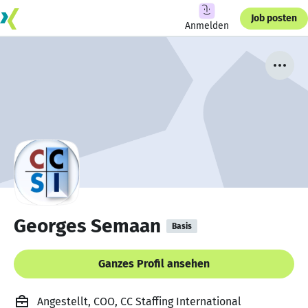
Job posten
Anmelden
Georges Semaan
Basis
Ganzes Profil ansehen
Angestellt, COO, CC Staffing International