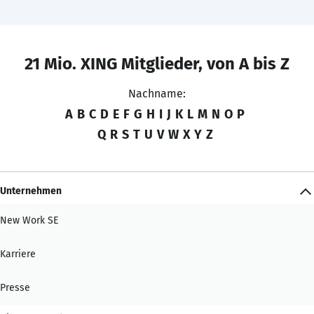
21 Mio. XING Mitglieder, von A bis Z
Nachname:
A
B
C
D
E
F
G
H
I
J
K
L
M
N
O
P
Q
R
S
T
U
V
W
X
Y
Z
Unternehmen
New Work SE
Karriere
Presse