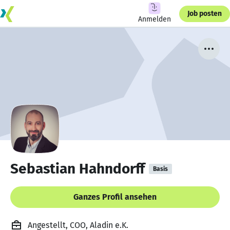
Job posten
Anmelden
Sebastian Hahndorff
Basis
Ganzes Profil ansehen
Angestellt, COO, Aladin e.K.