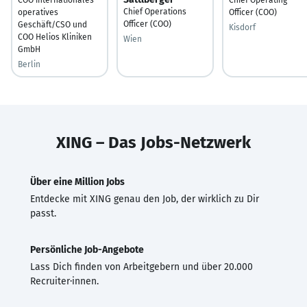
Chief Operations
operatives
Officer (COO)
Officer (COO)
Geschäft/CSO und
Kisdorf
COO Helios Kliniken
Wien
GmbH
Berlin
XING – Das Jobs-Netzwerk
Über eine Million Jobs
Entdecke mit XING genau den Job, der wirklich zu Dir
passt.
Persönliche Job-Angebote
Lass Dich finden von Arbeitgebern und über 20.000
Recruiter·innen.