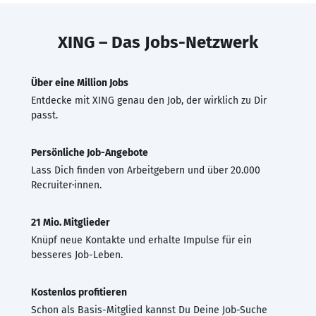
XING – Das Jobs-Netzwerk
Über eine Million Jobs
Entdecke mit XING genau den Job, der wirklich zu Dir
passt.
Persönliche Job-Angebote
Lass Dich finden von Arbeitgebern und über 20.000
Recruiter·innen.
21 Mio. Mitglieder
Knüpf neue Kontakte und erhalte Impulse für ein
besseres Job-Leben.
Kostenlos profitieren
Schon als Basis-Mitglied kannst Du Deine Job-Suche