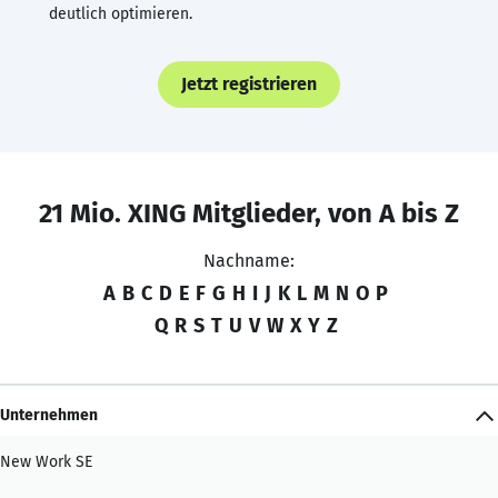
deutlich optimieren.
Jetzt registrieren
21 Mio. XING Mitglieder, von A bis Z
Nachname:
A
B
C
D
E
F
G
H
I
J
K
L
M
N
O
P
Q
R
S
T
U
V
W
X
Y
Z
Unternehmen
New Work SE