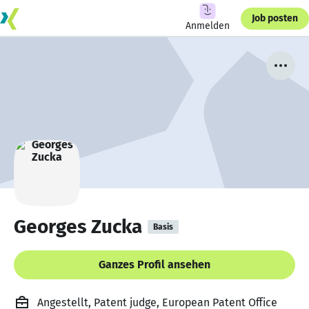
Job posten
Anmelden
Georges Zucka
Basis
Ganzes Profil ansehen
Angestellt, Patent judge, European Patent Office