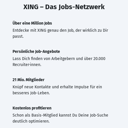
XING – Das Jobs-Netzwerk
Über eine Million Jobs
Entdecke mit XING genau den Job, der wirklich zu Dir
passt.
Persönliche Job-Angebote
Lass Dich finden von Arbeitgebern und über 20.000
Recruiter·innen.
21 Mio. Mitglieder
Knüpf neue Kontakte und erhalte Impulse für ein
besseres Job-Leben.
Kostenlos profitieren
Schon als Basis-Mitglied kannst Du Deine Job-Suche
deutlich optimieren.