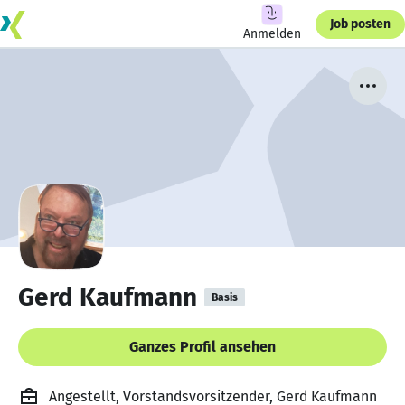
Job posten
Anmelden
Gerd Kaufmann
Basis
Ganzes Profil ansehen
Angestellt, Vorstandsvorsitzender, Gerd Kaufmann