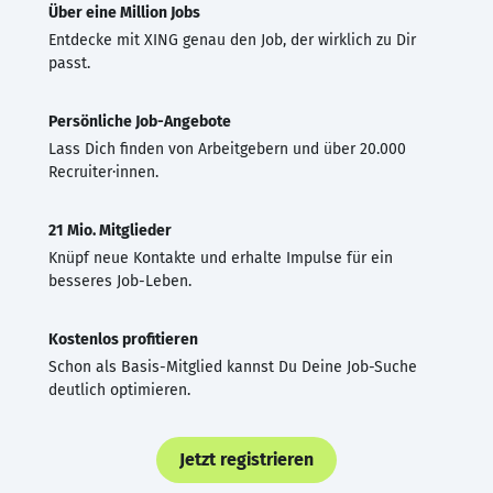
Über eine Million Jobs
Entdecke mit XING genau den Job, der wirklich zu Dir
passt.
Persönliche Job-Angebote
Lass Dich finden von Arbeitgebern und über 20.000
Recruiter·innen.
21 Mio. Mitglieder
Knüpf neue Kontakte und erhalte Impulse für ein
besseres Job-Leben.
Kostenlos profitieren
Schon als Basis-Mitglied kannst Du Deine Job-Suche
deutlich optimieren.
Jetzt registrieren