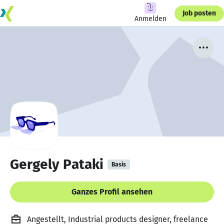
Job posten
Anmelden
Gergely Pataki
Basis
Ganzes Profil ansehen
Angestellt, Industrial products designer, freelance