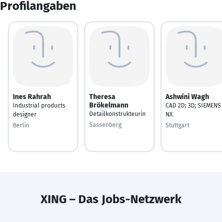
Profilangaben
Ines Rahrah
Theresa
Ashwini Wagh
Brökelmann
Industrial products
CAD 2D; 3D; SIEMENS
Detailkonstrukteurin
designer
NX
Sassenberg
Berlin
Stuttgart
XING – Das Jobs-Netzwerk