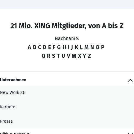
21 Mio. XING Mitglieder, von A bis Z
Nachname:
A
B
C
D
E
F
G
H
I
J
K
L
M
N
O
P
Q
R
S
T
U
V
W
X
Y
Z
Unternehmen
New Work SE
Karriere
Presse