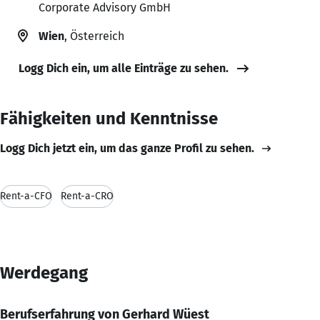
Corporate Advisory GmbH
Wien
, Österreich
Logg Dich ein, um alle Einträge zu sehen.
Fähigkeiten und Kenntnisse
Logg Dich jetzt ein, um das ganze Profil zu sehen.
Rent-a-CFO
Rent-a-CRO
Werdegang
Berufserfahrung von Gerhard Wüest