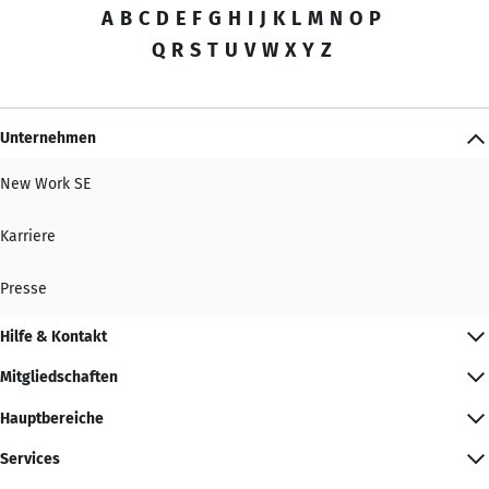
A
B
C
D
E
F
G
H
I
J
K
L
M
N
O
P
Q
R
S
T
U
V
W
X
Y
Z
Unternehmen
New Work SE
Karriere
Presse
Hilfe & Kontakt
Mitgliedschaften
Hauptbereiche
Services