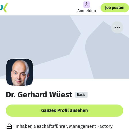
Job posten
Anmelden
Dr. Gerhard Wüest
Basis
Ganzes Profil ansehen
Inhaber, Geschäftsführer, Management Factory