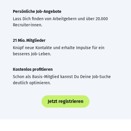
Persönliche Job-Angebote
Lass Dich finden von Arbeitgebern und über 20.000
Recruiter·innen.
21 Mio. Mitglieder
Knüpf neue Kontakte und erhalte Impulse für ein
besseres Job-Leben.
Kostenlos profitieren
Schon als Basis-Mitglied kannst Du Deine Job-Suche
deutlich optimieren.
Jetzt registrieren