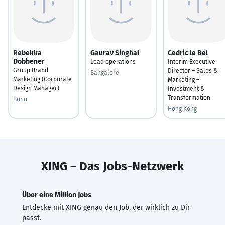
Rebekka
Gaurav Singhal
Cedric le Bel
Dobbener
Lead operations
Interim Executive
Group Brand
Director – Sales &
Bangalore
Marketing (Corporate
Marketing –
Design Manager)
Investment &
Transformation
Bonn
Hong Kong
XING – Das Jobs-Netzwerk
Über eine Million Jobs
Entdecke mit XING genau den Job, der wirklich zu Dir
passt.