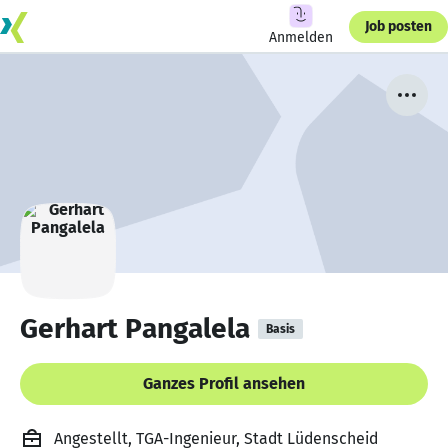
Job posten
Anmelden
Gerhart Pangalela
Basis
Ganzes Profil ansehen
Angestellt, TGA-Ingenieur, Stadt Lüdenscheid