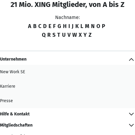
21 Mio. XING Mitglieder, von A bis Z
Nachname:
A
B
C
D
E
F
G
H
I
J
K
L
M
N
O
P
Q
R
S
T
U
V
W
X
Y
Z
Unternehmen
New Work SE
Karriere
Presse
Hilfe & Kontakt
Mitgliedschaften