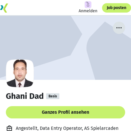
Job posten
Anmelden
Ghani Dad
Basis
Ganzes Profil ansehen
Angestellt, Data Entry Operator, AS Spielarcaden