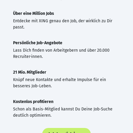
Über eine Million Jobs
Entdecke mit XING genau den Job, der wirklich zu Dir
passt.
Persönliche Job-Angebote
Lass Dich finden von Arbeitgebern und über 20.000
Recruiter·innen.
21 Mio. Mitglieder
Knüpf neue Kontakte und erhalte Impulse für ein
besseres Job-Leben.
Kostenlos profitieren
Schon als Basis-Mitglied kannst Du Deine Job-Suche
deutlich optimieren.