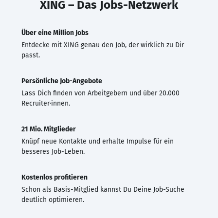
XING – Das Jobs-Netzwerk
Über eine Million Jobs
Entdecke mit XING genau den Job, der wirklich zu Dir
passt.
Persönliche Job-Angebote
Lass Dich finden von Arbeitgebern und über 20.000
Recruiter·innen.
21 Mio. Mitglieder
Knüpf neue Kontakte und erhalte Impulse für ein
besseres Job-Leben.
Kostenlos profitieren
Schon als Basis-Mitglied kannst Du Deine Job-Suche
deutlich optimieren.