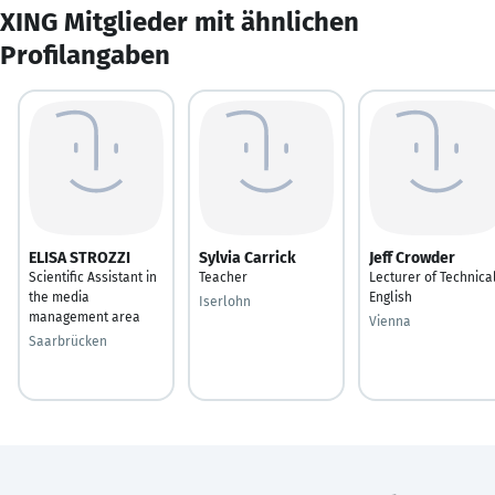
XING Mitglieder mit ähnlichen
Profilangaben
ELISA STROZZI
Sylvia Carrick
Jeff Crowder
Scientific Assistant in
Teacher
Lecturer of Technica
the media
English
Iserlohn
management area
Vienna
Saarbrücken