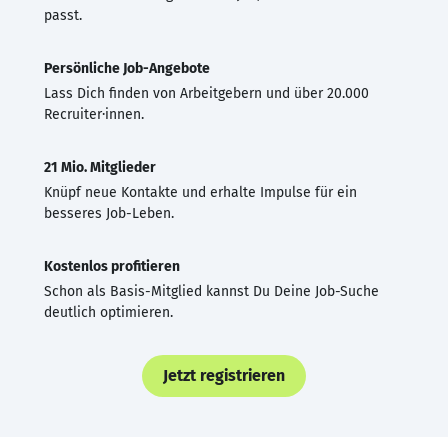
passt.
Persönliche Job-Angebote
Lass Dich finden von Arbeitgebern und über 20.000
Recruiter·innen.
21 Mio. Mitglieder
Knüpf neue Kontakte und erhalte Impulse für ein
besseres Job-Leben.
Kostenlos profitieren
Schon als Basis-Mitglied kannst Du Deine Job-Suche
deutlich optimieren.
Jetzt registrieren