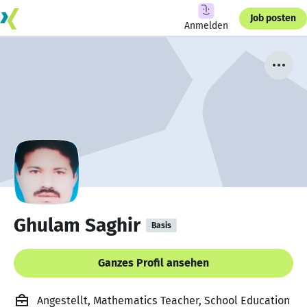
Job posten
Anmelden
Ghulam Saghir
Basis
Ganzes Profil ansehen
Angestellt, Mathematics Teacher, School Education