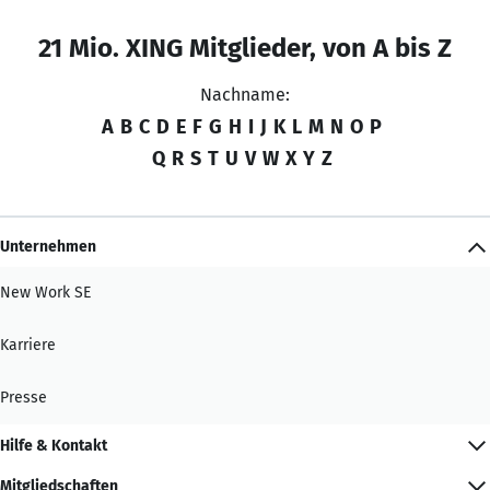
21 Mio. XING Mitglieder, von A bis Z
Nachname:
A
B
C
D
E
F
G
H
I
J
K
L
M
N
O
P
Q
R
S
T
U
V
W
X
Y
Z
Unternehmen
New Work SE
Karriere
Presse
Hilfe & Kontakt
Mitgliedschaften