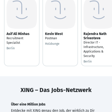
Asif Ali Minhas
Kevin West
Rajendra Nath
Srivastava
Recruitment
Postman
Director IT -
Specialist
Holzbunge
Infrastructure,
Berlin
Applications &
Security
Berlin
XING – Das Jobs-Netzwerk
Über eine Million Jobs
Entdecke mit XING genau den Job, der wirklich zu Dir