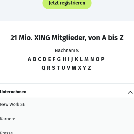
Jetzt registrieren
21 Mio. XING Mitglieder, von A bis Z
Nachname:
A
B
C
D
E
F
G
H
I
J
K
L
M
N
O
P
Q
R
S
T
U
V
W
X
Y
Z
Unternehmen
New Work SE
Karriere
Presse