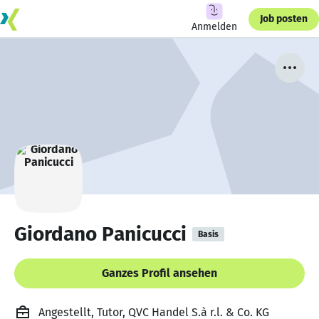
Job posten
Anmelden
Giordano Panicucci
Basis
Ganzes Profil ansehen
Angestellt, Tutor, QVC Handel S.à r.l. & Co. KG