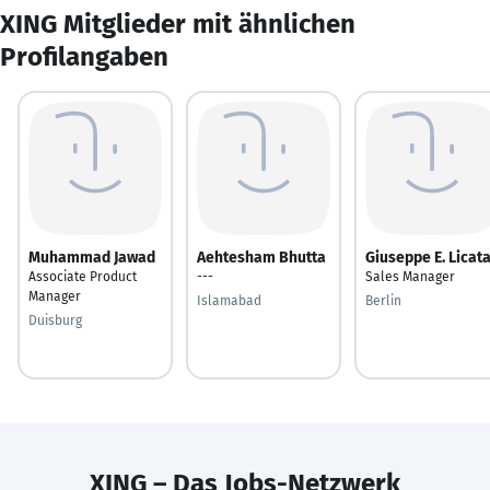
XING Mitglieder mit ähnlichen
Profilangaben
Muhammad Jawad
Aehtesham Bhutta
Giuseppe E. Licat
Associate Product
---
Sales Manager
Manager
Islamabad
Berlin
Duisburg
XING – Das Jobs-Netzwerk