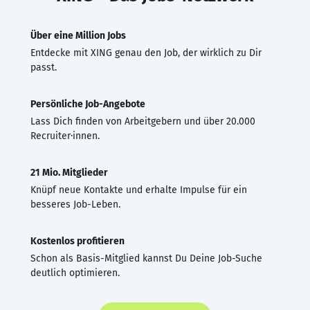
Über eine Million Jobs
Entdecke mit XING genau den Job, der wirklich zu Dir
passt.
Persönliche Job-Angebote
Lass Dich finden von Arbeitgebern und über 20.000
Recruiter·innen.
21 Mio. Mitglieder
Knüpf neue Kontakte und erhalte Impulse für ein
besseres Job-Leben.
Kostenlos profitieren
Schon als Basis-Mitglied kannst Du Deine Job-Suche
deutlich optimieren.