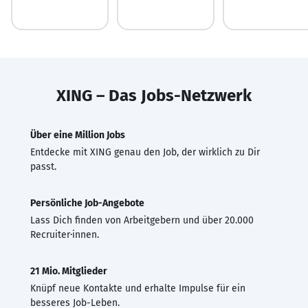
XING – Das Jobs-Netzwerk
Über eine Million Jobs
Entdecke mit XING genau den Job, der wirklich zu Dir
passt.
Persönliche Job-Angebote
Lass Dich finden von Arbeitgebern und über 20.000
Recruiter·innen.
21 Mio. Mitglieder
Knüpf neue Kontakte und erhalte Impulse für ein
besseres Job-Leben.