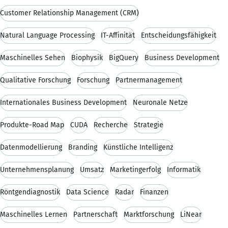
Customer Relationship Management (CRM)
Natural Language Processing
IT-Affinität
Entscheidungsfähigkeit
Maschinelles Sehen
Biophysik
BigQuery
Business Development
Qualitative Forschung
Forschung
Partnermanagement
Internationales Business Development
Neuronale Netze
Produkte-Road Map
CUDA
Recherche
Strategie
Datenmodellierung
Branding
Künstliche Intelligenz
Unternehmensplanung
Umsatz
Marketingerfolg
Informatik
Röntgendiagnostik
Data Science
Radar
Finanzen
Maschinelles Lernen
Partnerschaft
Marktforschung
LiNear