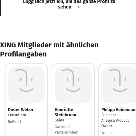
Logg Dich jetzt ein, um das ganze Profil zu
sehen.
XING Mitglieder mit ähnlichen
Profilangaben
Dieter Weber
Henriette
Philipp Heineman
Steinbrunn
Consultant
Business
Sales
Analyst/Product
Roßdorf
Owner
Garmisch-
Partenkirchen
Weimar