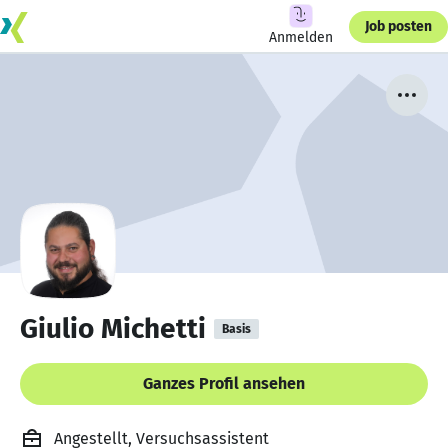
Job posten
Anmelden
Giulio Michetti
Basis
Ganzes Profil ansehen
Angestellt, Versuchsassistent