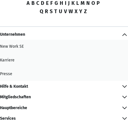
A
B
C
D
E
F
G
H
I
J
K
L
M
N
O
P
Q
R
S
T
U
V
W
X
Y
Z
Unternehmen
New Work SE
Karriere
Presse
Hilfe & Kontakt
Mitgliedschaften
Hauptbereiche
Services