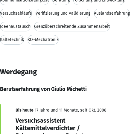
Kommunikationsfähigkeit
Beratung
Forschung und Entwicklung
Versuchsabläufe
Verifizierung und Validierung
Auslandserfahrung
Ideenaustausch
Grenzüberschreitende Zusammenarbeit
Kältetechnik
Kfz-Mechatronik
Werdegang
Berufserfahrung von Giulio Michetti
Bis heute
17 Jahre und 11 Monate, seit Okt. 2008
Versuchsassistent
Kältemittelverdichter /