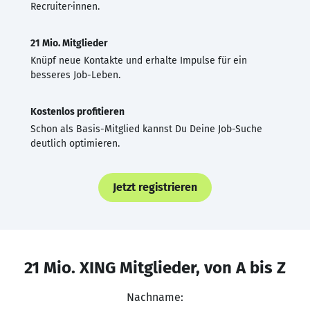
Recruiter·innen.
21 Mio. Mitglieder
Knüpf neue Kontakte und erhalte Impulse für ein
besseres Job-Leben.
Kostenlos profitieren
Schon als Basis-Mitglied kannst Du Deine Job-Suche
deutlich optimieren.
Jetzt registrieren
21 Mio. XING Mitglieder, von A bis Z
Nachname: