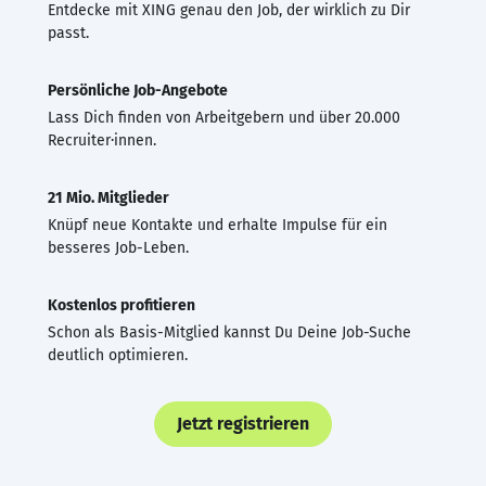
Entdecke mit XING genau den Job, der wirklich zu Dir
passt.
Persönliche Job-Angebote
Lass Dich finden von Arbeitgebern und über 20.000
Recruiter·innen.
21 Mio. Mitglieder
Knüpf neue Kontakte und erhalte Impulse für ein
besseres Job-Leben.
Kostenlos profitieren
Schon als Basis-Mitglied kannst Du Deine Job-Suche
deutlich optimieren.
Jetzt registrieren