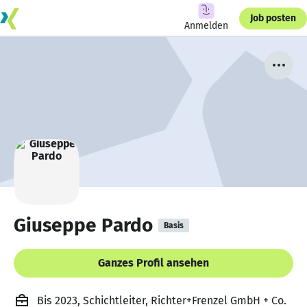
Job posten
Anmelden
Giuseppe Pardo
Basis
Ganzes Profil ansehen
Bis 2023, Schichtleiter, Richter+Frenzel GmbH + Co.