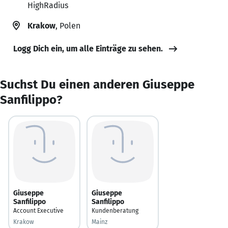
HighRadius
Krakow
, Polen
Logg Dich ein, um alle Einträge zu sehen.
Suchst Du einen anderen Giuseppe
Sanfilippo?
Giuseppe
Giuseppe
Sanfilippo
Sanfilippo
Account Executive
Kundenberatung
Krakow
Mainz