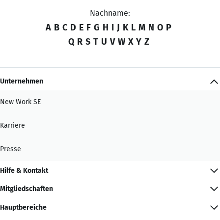
Nachname:
A
B
C
D
E
F
G
H
I
J
K
L
M
N
O
P
Q
R
S
T
U
V
W
X
Y
Z
Unternehmen
New Work SE
Karriere
Presse
Hilfe & Kontakt
Mitgliedschaften
Hauptbereiche