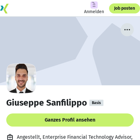
Job posten
Anmelden
Giuseppe Sanfilippo
Basis
Ganzes Profil ansehen
Angestellt, Enterprise Financial Technology Advisor,