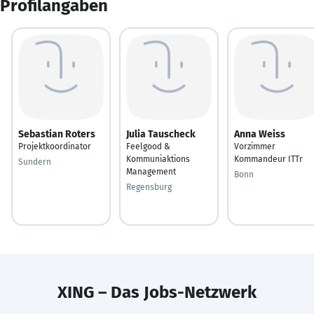
Profilangaben
Sebastian Roters
Julia Tauscheck
Anna Weiss
Projektkoordinator
Feelgood &
Vorzimmer
Kommuniaktions
Kommandeur ITTr
Sundern
Management
Bonn
Regensburg
XING – Das Jobs-Netzwerk