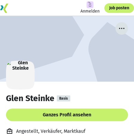
Job posten
Anmelden
Glen Steinke
Basis
Ganzes Profil ansehen
Angestellt, Verkäufer, Marktkauf