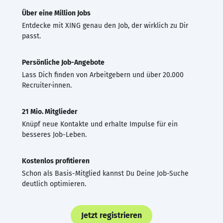
Über eine Million Jobs
Entdecke mit XING genau den Job, der wirklich zu Dir
passt.
Persönliche Job-Angebote
Lass Dich finden von Arbeitgebern und über 20.000
Recruiter·innen.
21 Mio. Mitglieder
Knüpf neue Kontakte und erhalte Impulse für ein
besseres Job-Leben.
Kostenlos profitieren
Schon als Basis-Mitglied kannst Du Deine Job-Suche
deutlich optimieren.
Jetzt registrieren