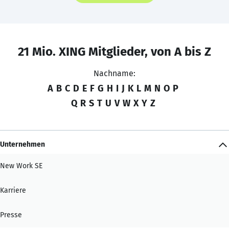
21 Mio. XING Mitglieder, von A bis Z
Nachname:
A
B
C
D
E
F
G
H
I
J
K
L
M
N
O
P
Q
R
S
T
U
V
W
X
Y
Z
Unternehmen
New Work SE
Karriere
Presse