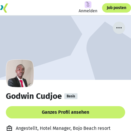
Job posten
Anmelden
Godwin Cudjoe
Basis
Ganzes Profil ansehen
Angestellt, Hotel Manager, Bojo Beach resort