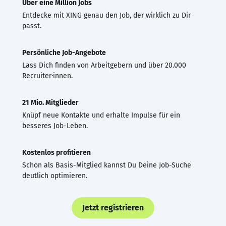
Über eine Million Jobs
Entdecke mit XING genau den Job, der wirklich zu Dir
passt.
Persönliche Job-Angebote
Lass Dich finden von Arbeitgebern und über 20.000
Recruiter·innen.
21 Mio. Mitglieder
Knüpf neue Kontakte und erhalte Impulse für ein
besseres Job-Leben.
Kostenlos profitieren
Schon als Basis-Mitglied kannst Du Deine Job-Suche
deutlich optimieren.
Jetzt registrieren