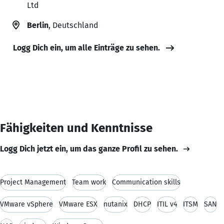
Ltd
Berlin
, Deutschland
Logg Dich ein, um alle Einträge zu sehen.
Fähigkeiten und Kenntnisse
Logg Dich jetzt ein, um das ganze Profil zu sehen.
Project Management
Team work
Communication skills
VMware vSphere
VMware ESX
nutanix
DHCP
ITIL v4
ITSM
SAN