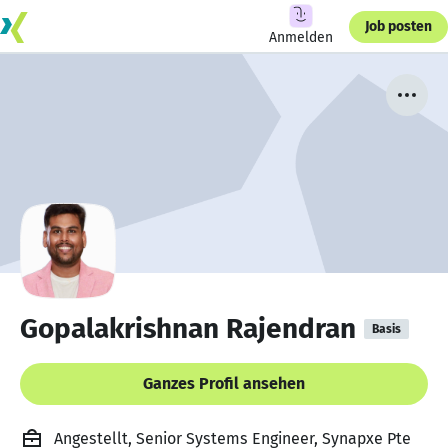
Job posten
Anmelden
Gopalakrishnan Rajendran
Basis
Ganzes Profil ansehen
Angestellt, Senior Systems Engineer, Synapxe Pte