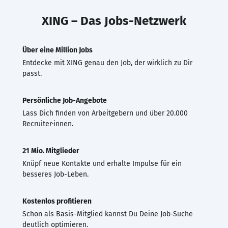
XING – Das Jobs-Netzwerk
Über eine Million Jobs
Entdecke mit XING genau den Job, der wirklich zu Dir
passt.
Persönliche Job-Angebote
Lass Dich finden von Arbeitgebern und über 20.000
Recruiter·innen.
21 Mio. Mitglieder
Knüpf neue Kontakte und erhalte Impulse für ein
besseres Job-Leben.
Kostenlos profitieren
Schon als Basis-Mitglied kannst Du Deine Job-Suche
deutlich optimieren.